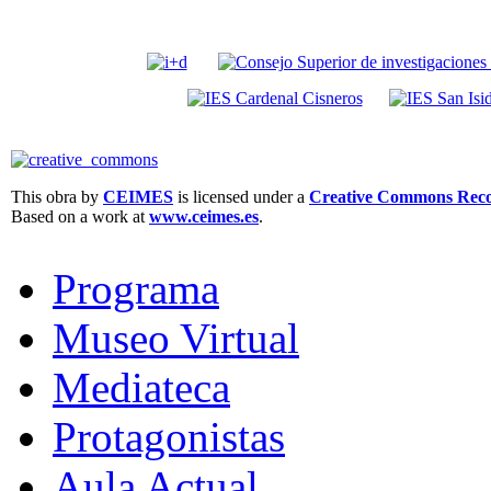
This obra by
CEIMES
is licensed under a
Creative Commons Recon
Based on a work at
www.ceimes.es
.
Programa
Museo Virtual
Mediateca
Protagonistas
Aula Actual