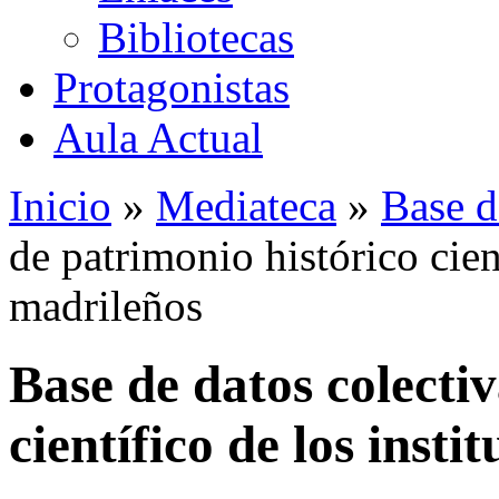
Bibliotecas
Protagonistas
Aula Actual
Inicio
»
Mediateca
»
Base d
de patrimonio histórico cient
madrileños
Base de datos colecti
científico de los insti