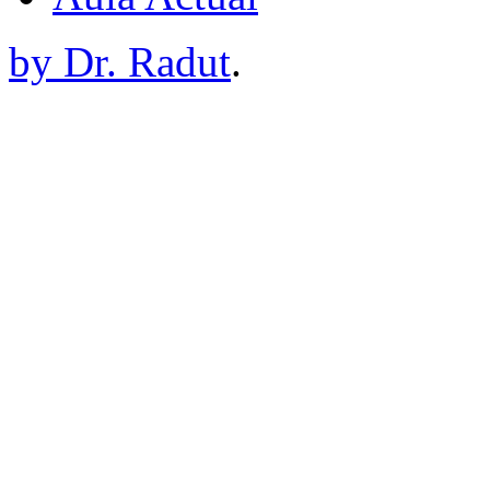
by Dr. Radut
.