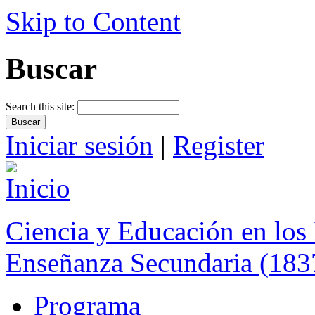
Skip to Content
Buscar
Search this site:
Iniciar sesión
|
Register
Ciencia y Educación en los 
Enseñanza Secundaria (183
Programa