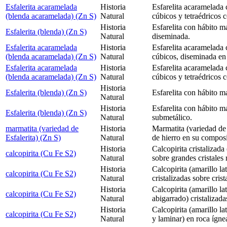
Esfalerita acaramelada
Historia
Esfarelita acaramelada c
(blenda acaramelada) (Zn S)
Natural
cúbicos y tetraédricos 
Historia
Esfarelita con hábito m
Esfalerita (blenda) (Zn S)
Natural
diseminada.
Esfalerita acaramelada
Historia
Esfarelita acaramelada c
(blenda acaramelada) (Zn S)
Natural
cúbicos, diseminada en
Esfalerita acaramelada
Historia
Esfarelita acaramelada c
(blenda acaramelada) (Zn S)
Natural
cúbicos y tetraédricos 
Historia
Esfalerita (blenda) (Zn S)
Esfarelita con hábito m
Natural
Historia
Esfarelita con hábito ma
Esfalerita (blenda) (Zn S)
Natural
submetálico.
marmatita (variedad de
Historia
Marmatita (variedad de
Esfalerita) (Zn S)
Natural
de hierro en su compos
Historia
Calcopirita cristalizada
calcopirita (Cu Fe S2)
Natural
sobre grandes cristales
Historia
Calcopirita (amarillo la
calcopirita (Cu Fe S2)
Natural
cristalizadas sobre cris
Historia
Calcopirita (amarillo la
calcopirita (Cu Fe S2)
Natural
abigarrado) cristalizada
Historia
Calcopirita (amarillo l
calcopirita (Cu Fe S2)
Natural
y laminar) en roca ígne