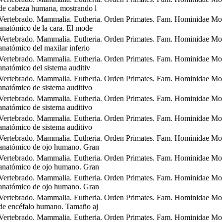
de cabeza humana, mostrando l
Vertebrado. Mammalia. Eutheria. Orden Primates. Fam. Hominidae Mo
anatómico de la cara. El mode
Vertebrado. Mammalia. Eutheria. Orden Primates. Fam. Hominidae Mo
anatómico del maxilar inferio
Vertebrado. Mammalia. Eutheria. Orden Primates. Fam. Hominidae Mo
anatómico del sistema auditiv
Vertebrado. Mammalia. Eutheria. Orden Primates. Fam. Hominidae Mo
anatómico de sistema auditivo
Vertebrado. Mammalia. Eutheria. Orden Primates. Fam. Hominidae Mo
anatómico de sistema auditivo
Vertebrado. Mammalia. Eutheria. Orden Primates. Fam. Hominidae Mo
anatómico de sistema auditivo
Vertebrado. Mammalia. Eutheria. Orden Primates. Fam. Hominidae Mo
anatómico de ojo humano. Gran
Vertebrado. Mammalia. Eutheria. Orden Primates. Fam. Hominidae Mo
anatómico de ojo humano. Gran
Vertebrado. Mammalia. Eutheria. Orden Primates. Fam. Hominidae Mo
anatómico de ojo humano. Gran
Vertebrado. Mammalia. Eutheria. Orden Primates. Fam. Hominidae Mo
de encéfalo humano. Tamaño aj
Vertebrado. Mammalia. Eutheria. Orden Primates. Fam. Hominidae Mo