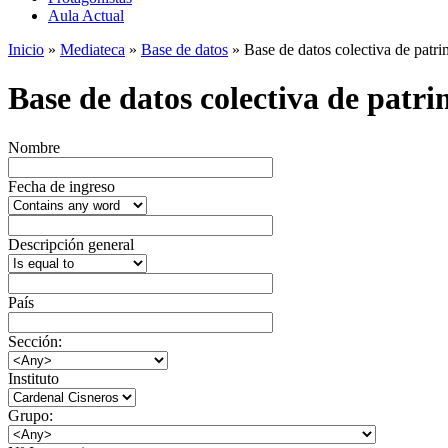
Aula Actual
Inicio
»
Mediateca
»
Base de datos
» Base de datos colectiva de patrim
Base de datos colectiva de patrim
Nombre
Fecha de ingreso
Descripción general
País
Sección:
Instituto
Grupo: