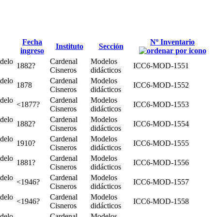
Fecha
Nº Inventario
Instituto
Sección
ingreso
delo
Cardenal
Modelos
1882?
ICC6-MOD-1551
Cisneros
didácticos
delo
Cardenal
Modelos
1878
ICC6-MOD-1552
Cisneros
didácticos
delo
Cardenal
Modelos
<1877?
ICC6-MOD-1553
Cisneros
didácticos
delo
Cardenal
Modelos
1882?
ICC6-MOD-1554
Cisneros
didácticos
delo
Cardenal
Modelos
1910?
ICC6-MOD-1555
Cisneros
didácticos
delo
Cardenal
Modelos
1881?
ICC6-MOD-1556
Cisneros
didácticos
delo
Cardenal
Modelos
<1946?
ICC6-MOD-1557
Cisneros
didácticos
delo
Cardenal
Modelos
<1946?
ICC6-MOD-1558
Cisneros
didácticos
delo
Cardenal
Modelos