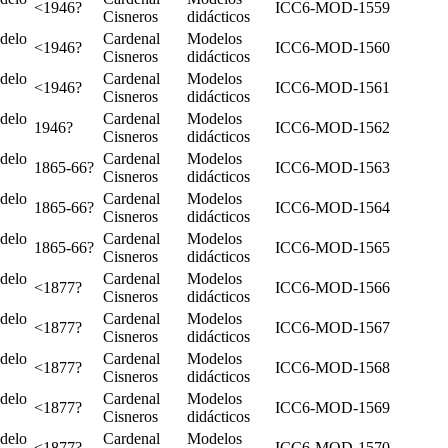
<1946?
ICC6-MOD-1559
Cisneros
didácticos
delo
Cardenal
Modelos
<1946?
ICC6-MOD-1560
Cisneros
didácticos
delo
Cardenal
Modelos
<1946?
ICC6-MOD-1561
Cisneros
didácticos
delo
Cardenal
Modelos
1946?
ICC6-MOD-1562
Cisneros
didácticos
delo
Cardenal
Modelos
1865-66?
ICC6-MOD-1563
Cisneros
didácticos
delo
Cardenal
Modelos
1865-66?
ICC6-MOD-1564
Cisneros
didácticos
delo
Cardenal
Modelos
1865-66?
ICC6-MOD-1565
Cisneros
didácticos
delo
Cardenal
Modelos
<1877?
ICC6-MOD-1566
Cisneros
didácticos
delo
Cardenal
Modelos
<1877?
ICC6-MOD-1567
Cisneros
didácticos
delo
Cardenal
Modelos
<1877?
ICC6-MOD-1568
Cisneros
didácticos
delo
Cardenal
Modelos
<1877?
ICC6-MOD-1569
Cisneros
didácticos
delo
Cardenal
Modelos
<1877?
ICC6-MOD-1570