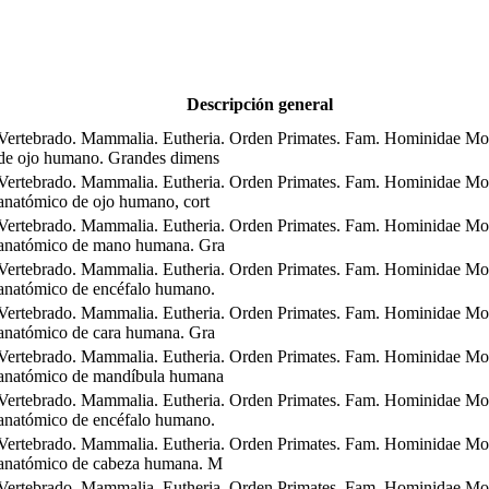
Descripción general
Vertebrado. Mammalia. Eutheria. Orden Primates. Fam. Hominidae Mo
de ojo humano. Grandes dimens
Vertebrado. Mammalia. Eutheria. Orden Primates. Fam. Hominidae Mo
anatómico de ojo humano, cort
Vertebrado. Mammalia. Eutheria. Orden Primates. Fam. Hominidae Mo
anatómico de mano humana. Gra
Vertebrado. Mammalia. Eutheria. Orden Primates. Fam. Hominidae Mo
anatómico de encéfalo humano.
Vertebrado. Mammalia. Eutheria. Orden Primates. Fam. Hominidae Mo
anatómico de cara humana. Gra
Vertebrado. Mammalia. Eutheria. Orden Primates. Fam. Hominidae Mo
anatómico de mandíbula humana
Vertebrado. Mammalia. Eutheria. Orden Primates. Fam. Hominidae Mo
anatómico de encéfalo humano.
Vertebrado. Mammalia. Eutheria. Orden Primates. Fam. Hominidae Mo
anatómico de cabeza humana. M
Vertebrado. Mammalia. Eutheria. Orden Primates. Fam. Hominidae Mo