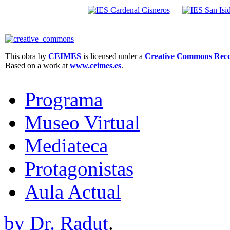
This obra by
CEIMES
is licensed under a
Creative Commons Recon
Based on a work at
www.ceimes.es
.
Programa
Museo Virtual
Mediateca
Protagonistas
Aula Actual
by Dr. Radut
.