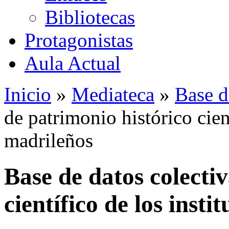
Bibliotecas
Protagonistas
Aula Actual
Inicio
»
Mediateca
»
Base d
de patrimonio histórico cient
madrileños
Base de datos colecti
científico de los insti