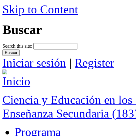
Skip to Content
Buscar
Search this site:
Iniciar sesión
|
Register
Ciencia y Educación en los 
Enseñanza Secundaria (183
Programa