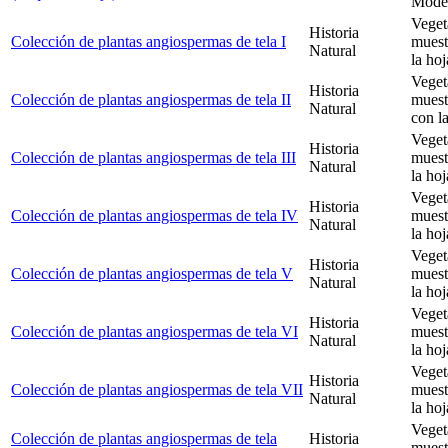
Model
Veget
Historia
Colección de plantas angiospermas de tela I
muest
Natural
la hoj
Veget
Historia
Colección de plantas angiospermas de tela II
muest
Natural
con l
Veget
Historia
Colección de plantas angiospermas de tela III
muest
Natural
la hoj
Veget
Historia
Colección de plantas angiospermas de tela IV
muest
Natural
la hoj
Veget
Historia
Colección de plantas angiospermas de tela V
muest
Natural
la hoj
Veget
Historia
Colección de plantas angiospermas de tela VI
muest
Natural
la hoj
Veget
Historia
Colección de plantas angiospermas de tela VII
muest
Natural
la hoj
Veget
Colección de plantas angiospermas de tela
Historia
muest