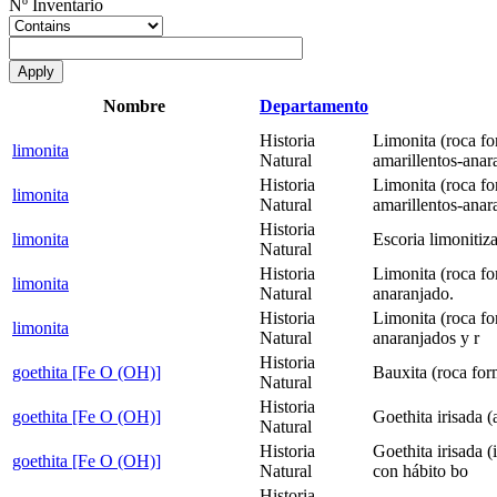
Nº Inventario
Nombre
Departamento
Historia
Limonita (roca fo
limonita
Natural
amarillentos-anar
Historia
Limonita (roca fo
limonita
Natural
amarillentos-anar
Historia
limonita
Escoria limonitiza
Natural
Historia
Limonita (roca fo
limonita
Natural
anaranjado.
Historia
Limonita (roca fo
limonita
Natural
anaranjados y r
Historia
goethita [Fe O (OH)]
Bauxita (roca for
Natural
Historia
goethita [Fe O (OH)]
Goethita irisada 
Natural
Historia
Goethita irisada 
goethita [Fe O (OH)]
Natural
con hábito bo
Historia