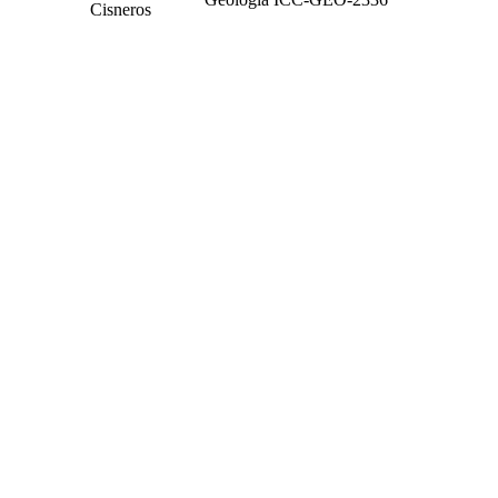
Cisneros