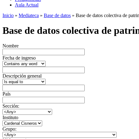
Aula Actual
Inicio
»
Mediateca
»
Base de datos
» Base de datos colectiva de patrim
Base de datos colectiva de patrim
Nombre
Fecha de ingreso
Descripción general
País
Sección:
Instituto
Grupo: