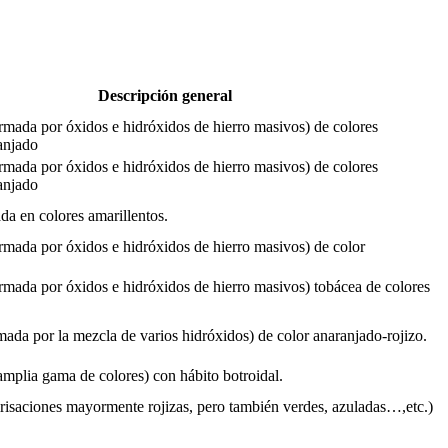
Descripción general
rmada por óxidos e hidróxidos de hierro masivos) de colores
anjado
rmada por óxidos e hidróxidos de hierro masivos) de colores
anjado
da en colores amarillentos.
rmada por óxidos e hidróxidos de hierro masivos) de color
rmada por óxidos e hidróxidos de hierro masivos) tobácea de colores
mada por la mezcla de varios hidróxidos) de color anaranjado-rojizo.
(amplia gama de colores) con hábito botroidal.
(irisaciones mayormente rojizas, pero también verdes, azuladas…,etc.)