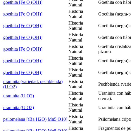
goethita [Fe O (OH)]
Goethita con hábi
Natural
Historia
goethita [Fe O (OH)]
Goethita (negra-p
Natural
Historia
goethita [Fe O (OH)]
Goethita (negra) c
Natural
Historia
goethita [Fe O (OH)]
Goethita con hábi
Natural
Historia
Goethita cristaliz
goethita [Fe O (OH)]
Natural
pizarra.
Historia
goethita [Fe O (OH)]
Goethita (negra) c
Natural
Historia
goethita [Fe O (OH)]
Goethita (negra) c
Natural
uraninita (variedad: pechblenda)
Historia
Pechblenda (varie
(U O2)
Natural
Historia
Uraninita con háb
uraninita (U O2)
Natural
crema).
Historia
uraninita (U O2)
Uraninita con háb
Natural
Historia
psilomelana [(Ba H2O) Mn5 O10]
Psilomelana cripto
Natural
Historia
Fragmentos de psi
psilomelana [(Ba H2O) Mn5 O10]