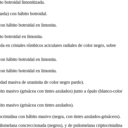
to botroidal limonitizada.
arda) con hábito botroidal.
on hábito botroidal en limonita.
to botroidal en limonita.
ada en cristales rómbicos aciculares radiales de color negro, sobre
on hábito botroidal en limonita.
on hábito botroidal en limonita.
dad masiva de uraninita de color negro pardo).
ito masivo (grisácea con tintes azulados) junto a ópalo (blanco-color
ito masivo (grisácea con tintes azulados).
cristalina con hábito masivo (negra, con tintes azulados-grisáceos).
lomelana concreccionada (negros), y de psilomelana criptocristalina