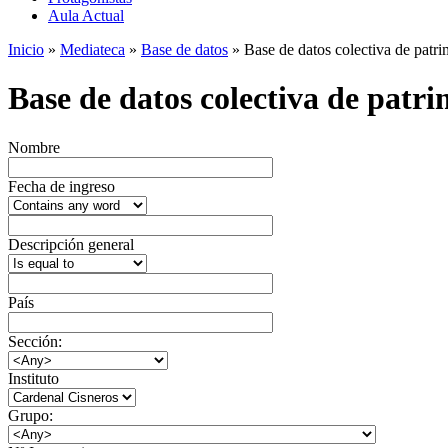
Aula Actual
Inicio
»
Mediateca
»
Base de datos
» Base de datos colectiva de patrim
Base de datos colectiva de patrim
Nombre
Fecha de ingreso
Descripción general
País
Sección:
Instituto
Grupo: