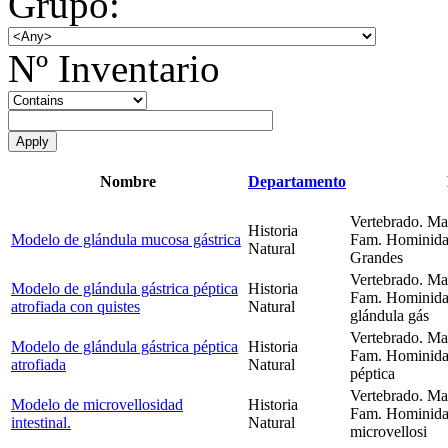
Grupo:
Nº Inventario
Nombre
Departamento
Vertebrado. Ma
Historia
Modelo de glándula mucosa gástrica
Fam. Hominidae
Natural
Grandes
Vertebrado. Ma
Modelo de glándula gástrica péptica
Historia
Fam. Hominida
atrofiada con quistes
Natural
glándula gás
Vertebrado. Ma
Modelo de glándula gástrica péptica
Historia
Fam. Hominidae
atrofiada
Natural
péptica
Vertebrado. Ma
Modelo de microvellosidad
Historia
Fam. Hominida
intestinal.
Natural
microvellosi