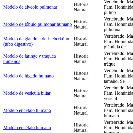
Vertebrado. Ma
Historia
Modelo de alveolo pulmonar
Fam. Hominida
Natural
pulmo
Vertebrado. Ma
Historia
Modelo de lóbulo pulmonar humano
Fam. Hominida
Natural
pulmona
Vertebrado. Ma
Modelo de glándula de Lieberkühn
Historia
Fam. Hominida
(tubo digestivo)
Natural
glándula de
Vertebrado. Ma
Modelo de laringe y tráquea
Historia
Fam. Hominidae
humanos
Natural
tráque
Vertebrado. Ma
Historia
Modelo de hígado humano
Fam. Hominida
Natural
tamaño. Se
Vertebrado. Ma
Historia
Modelo de vesícula biliar
Fam. Hominidae
Natural
vesícul
Vertebrado. Ma
Historia
Modelo encéfalo humano
Fam. Hominida
Natural
humano.
Vertebrado. Ma
Historia
Modelo encéfalo humano
Fam. Hominida
Natural
humano.