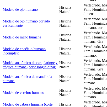
Vertebrado. Ma
Historia
Modelo de ojo humano
Fam. Hominida
Natural
dimens
Vertebrado. Ma
Modelo de ojo humano cortado
Historia
Fam. Hominida
verticalmente
Natural
humano, cort
Vertebrado. Ma
Historia
Modelo de mano humana
Fam. Hominida
Natural
humana. Gra
Vertebrado. Ma
Modelo de encéfalo humano
Historia
Fam. Hominida
incompleto
Natural
humano.
Vertebrado. Ma
Modelo anatómico de cara, laringe y
Historia
Fam. Hominida
tráquea humana (corte longitudinal)
Natural
humana. Gra
Vertebrado. Ma
Modelo anatómico de mandíbula
Historia
Fam. Hominida
humana
Natural
humana
Vertebrado. Ma
Historia
Modelo de cerebro humano
Fam. Hominida
Natural
humano.
Vertebrado. Ma
Modelo de cabeza humana (corte
Historia
Fam. Hominida