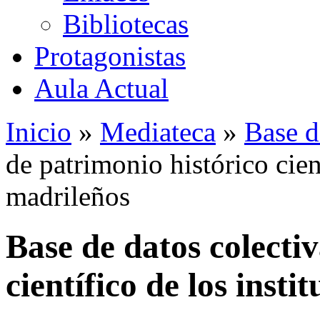
Bibliotecas
Protagonistas
Aula Actual
Inicio
»
Mediateca
»
Base d
de patrimonio histórico cient
madrileños
Base de datos colecti
científico de los insti