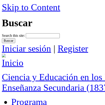
Skip to Content
Buscar
Search this site:
Iniciar sesión
|
Register
Ciencia y Educación en los 
Enseñanza Secundaria (183
Programa