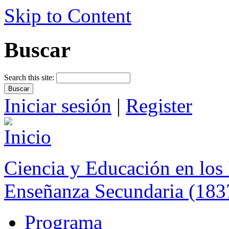
Skip to Content
Buscar
Search this site:
Iniciar sesión
|
Register
Ciencia y Educación en los 
Enseñanza Secundaria (183
Programa