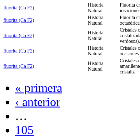
Historia
Fluorita c
fluorita (Ca F2)
Natural
irisaciones
Historia
Fluorita c
fluorita (Ca F2)
Natural
octaédrica
Cristales 
Historia
fluorita (Ca F2)
cristaliza
Natural
verdosos).
Historia
Cristales 
fluorita (Ca F2)
Natural
ocasiones 
Cristales 
Historia
fluorita (Ca F2)
amarillent
Natural
cristaliz
« primera
‹ anterior
…
105