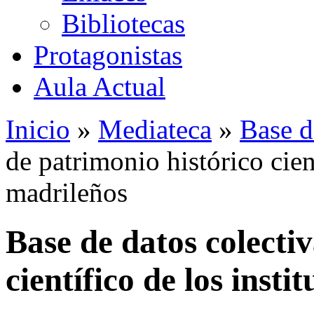
Bibliotecas
Protagonistas
Aula Actual
Inicio
»
Mediateca
»
Base d
de patrimonio histórico cient
madrileños
Base de datos colecti
científico de los insti