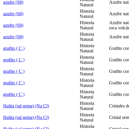
azufre (S8)
Azufre nat
Natural
Historia
azufre (S8)
Azufre nati
Natural
Historia
Azufre nati
azufre (S8)
Natural
roca volcá
Historia
azufre (S8)
Azufre nat
Natural
Historia
grafito ( C )
Grafito co
Natural
Historia
grafito ( C )
Grafito con
Natural
Historia
grafito ( C )
Grafito co
Natural
Historia
grafito ( C )
Grafito co
Natural
Historia
grafito ( C )
Grafito con
Natural
Historia
Halita (sal gema) (Na Cl)
Cristales d
Natural
Historia
Halita (sal gema) (Na Cl)
Cristal se
Natural
Historia
Halita (sal gema) (Na Cl)
Cristal con