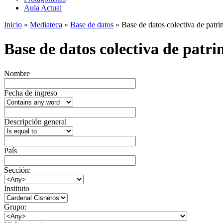
Aula Actual
Inicio
»
Mediateca
»
Base de datos
» Base de datos colectiva de patrim
Base de datos colectiva de patrim
Nombre
Fecha de ingreso
Descripción general
País
Sección:
Instituto
Grupo: