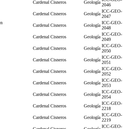
Cardenal Cisneros
Geología
2046
ICC-GEO-
Cardenal Cisneros
Geología
2047
en
ICC-GEO-
Cardenal Cisneros
Geología
2048
ICC-GEO-
Cardenal Cisneros
Geología
2049
ICC-GEO-
Cardenal Cisneros
Geología
2050
ICC-GEO-
Cardenal Cisneros
Geología
2051
ICC-GEO-
Cardenal Cisneros
Geología
2052
ICC-GEO-
Cardenal Cisneros
Geología
2053
ICC-GEO-
Cardenal Cisneros
Geología
2054
ICC-GEO-
Cardenal Cisneros
Geología
2218
ICC-GEO-
Cardenal Cisneros
Geología
2219
ICC-GEO-
Cardenal Cisneros
Geología