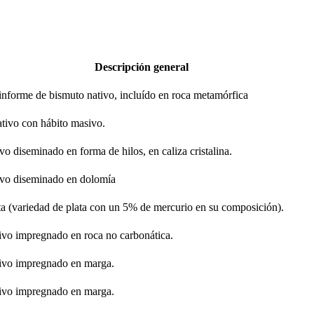
Descripción general
nforme de bismuto nativo, incluído en roca metamórfica
tivo con hábito masivo.
o diseminado en forma de hilos, en caliza cristalina.
vo diseminado en dolomía
a (variedad de plata con un 5% de mercurio en su composición).
ivo impregnado en roca no carbonática.
ivo impregnado en marga.
ivo impregnado en marga.