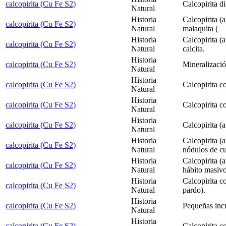
calcopirita (Cu Fe S2)
Calcopirita d
Natural
Historia
Calcopirita (a
calcopirita (Cu Fe S2)
Natural
malaquita (
Historia
Calcopirita (a
calcopirita (Cu Fe S2)
Natural
calcita.
Historia
calcopirita (Cu Fe S2)
Mineralizació
Natural
Historia
calcopirita (Cu Fe S2)
Calcopirita c
Natural
Historia
calcopirita (Cu Fe S2)
Calcopirita c
Natural
Historia
calcopirita (Cu Fe S2)
Calcopirita (
Natural
Historia
Calcopirita (
calcopirita (Cu Fe S2)
Natural
nódulos de cu
Historia
Calcopirita (a
calcopirita (Cu Fe S2)
Natural
hábito masivo
Historia
Calcopirita co
calcopirita (Cu Fe S2)
Natural
pardo).
Historia
calcopirita (Cu Fe S2)
Pequeñas incr
Natural
Historia
calcopirita (Cu Fe S2)
Calcopirita c