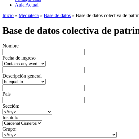
Aula Actual
Inicio
»
Mediateca
»
Base de datos
» Base de datos colectiva de patrim
Base de datos colectiva de patrim
Nombre
Fecha de ingreso
Descripción general
País
Sección:
Instituto
Grupo: