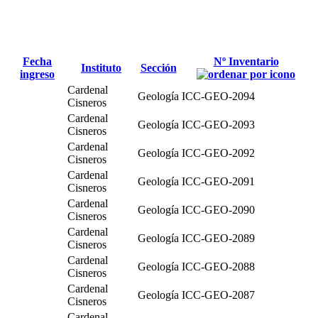
Fecha
Nº Inventario
Instituto
Sección
ingreso
Cardenal
Geología
ICC-GEO-2094
Cisneros
Cardenal
Geología
ICC-GEO-2093
Cisneros
Cardenal
Geología
ICC-GEO-2092
Cisneros
Cardenal
Geología
ICC-GEO-2091
Cisneros
Cardenal
Geología
ICC-GEO-2090
Cisneros
Cardenal
Geología
ICC-GEO-2089
Cisneros
Cardenal
Geología
ICC-GEO-2088
Cisneros
Cardenal
Geología
ICC-GEO-2087
Cisneros
Cardenal