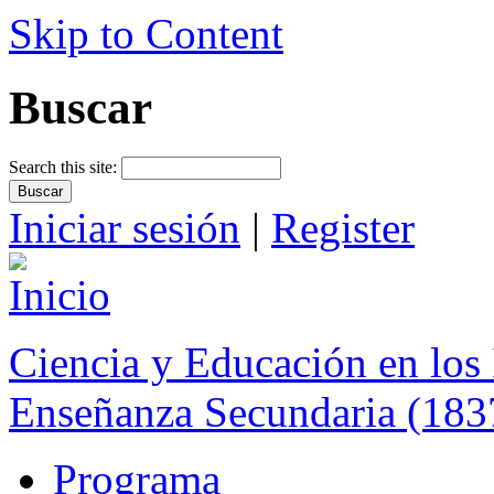
Skip to Content
Buscar
Search this site:
Iniciar sesión
|
Register
Ciencia y Educación en los 
Enseñanza Secundaria (183
Programa