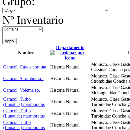
Grupo:
Nº Inventario
Departamento
Nombre
D
Molusco. Clase Gast
Caracol. Cassis cornuta
Historia Natural
Cassidae Concha pesa
Molusco. Clase Gast
Caracol. Strombus sp.
Historia Natural
Strombidae Concha al
Molusco. Clase Gast
Caracol. Volema sp.
Historia Natural
Melongenidae Concha
Caracol. Turbo
Molusco. Clase Gast
Historia Natural
(Lunatica) marmoratus
Turbinidae Concha gr
Caracol. Turbo
Molusco. Clase Gast
Historia Natural
(Lunatica) marmoratus
Turbinidae Concha gr
Caracol. Turbo
Molusco. Clase Gast
Historia Natural
(Lunatica) marmoratus
Turbinidae Concha gr