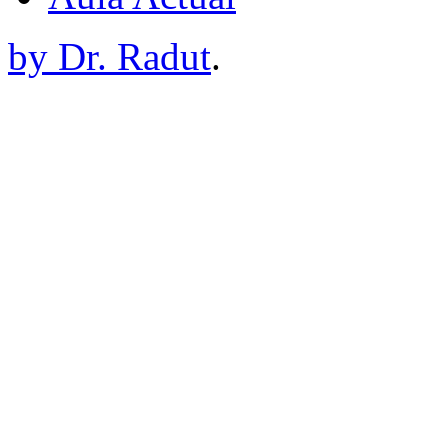
by Dr. Radut
.