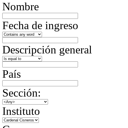
Nombre
Fecha de ingreso
Descripción general
País
Sección:
Instituto