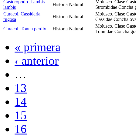
Gasterópodo. Lambis
Molusco. Clase Gast
Historia Natural
lambis
Strombidae Concha g
Caracol. Cassidaria
Molusco. Clase Gast
Historia Natural
rugosa
Cassidae Concha oval
Molusco. Clase Gast
Caracol. Tonna perdix.
Historia Natural
Tonnidae Concha gra
« primera
‹ anterior
…
13
14
15
16