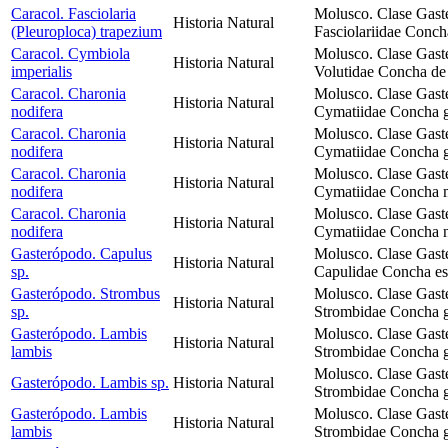
Caracol. Fasciolaria
Molusco. Clase Gast
Historia Natural
(Pleuroploca) trapezium
Fasciolariidae Conch
Caracol. Cymbiola
Molusco. Clase Gast
Historia Natural
imperialis
Volutidae Concha de 
Caracol. Charonia
Molusco. Clase Gast
Historia Natural
nodifera
Cymatiidae Concha gr
Caracol. Charonia
Molusco. Clase Gast
Historia Natural
nodifera
Cymatiidae Concha gr
Caracol. Charonia
Molusco. Clase Gast
Historia Natural
nodifera
Cymatiidae Concha me
Caracol. Charonia
Molusco. Clase Gast
Historia Natural
nodifera
Cymatiidae Concha n
Gasterópodo. Capulus
Molusco. Clase Gast
Historia Natural
sp.
Capulidae Concha esti
Gasterópodo. Strombus
Molusco. Clase Gast
Historia Natural
sp.
Strombidae Concha g
Gasterópodo. Lambis
Molusco. Clase Gast
Historia Natural
lambis
Strombidae Concha g
Molusco. Clase Gast
Gasterópodo. Lambis sp.
Historia Natural
Strombidae Concha g
Gasterópodo. Lambis
Molusco. Clase Gast
Historia Natural
lambis
Strombidae Concha g