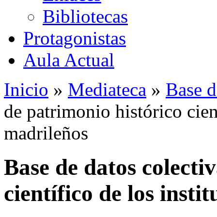
Bibliotecas
Protagonistas
Aula Actual
Inicio
»
Mediateca
»
Base d
de patrimonio histórico cient
madrileños
Base de datos colecti
científico de los insti