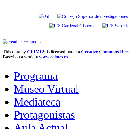
This obra by
CEIMES
is licensed under a
Creative Commons Recon
Based on a work at
www.ceimes.es
.
Programa
Museo Virtual
Mediateca
Protagonistas
Aula Actual