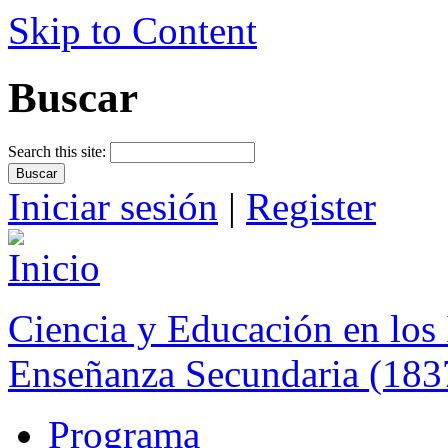
Skip to Content
Buscar
Search this site:
Iniciar sesión
|
Register
Ciencia y Educación en los 
Enseñanza Secundaria (183
Programa