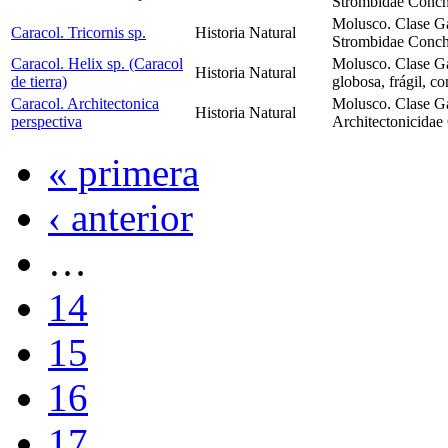
Strombidae Concha
Molusco. Clase G
Caracol. Tricornis sp.
Historia Natural
Strombidae Concha
Caracol. Helix sp. (Caracol
Molusco. Clase G
Historia Natural
de tierra)
globosa, frágil, co
Caracol. Architectonica
Molusco. Clase G
Historia Natural
perspectiva
Architectonicidae
« primera
‹ anterior
…
14
15
16
17