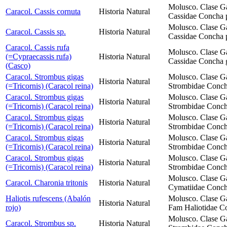
Molusco. Clase G
Caracol. Cassis cornuta
Historia Natural
Cassidae Concha p
Molusco. Clase G
Caracol. Cassis sp.
Historia Natural
Cassidae Concha p
Caracol. Cassis rufa
Molusco. Clase G
(=Cypraecassis rufa)
Historia Natural
Cassidae Concha 
(Casco)
Caracol. Strombus gigas
Molusco. Clase G
Historia Natural
(=Tricornis) (Caracol reina)
Strombidae Concha
Caracol. Strombus gigas
Molusco. Clase G
Historia Natural
(=Tricornis) (Caracol reina)
Strombidae Concha
Caracol. Strombus gigas
Molusco. Clase G
Historia Natural
(=Tricornis) (Caracol reina)
Strombidae Concha
Caracol. Strombus gigas
Molusco. Clase G
Historia Natural
(=Tricornis) (Caracol reina)
Strombidae Concha
Caracol. Strombus gigas
Molusco. Clase G
Historia Natural
(=Tricornis) (Caracol reina)
Strombidae Concha
Molusco. Clase G
Caracol. Charonia tritonis
Historia Natural
Cymatiidae Concha
Haliotis rufescens (Abalón
Molusco. Clase G
Historia Natural
rojo)
Fam Haliotidae Co
Molusco. Clase G
Caracol. Strombus sp.
Historia Natural