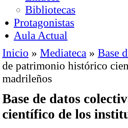
Bibliotecas
Protagonistas
Aula Actual
Inicio
»
Mediateca
»
Base d
de patrimonio histórico cient
madrileños
Base de datos colecti
científico de los insti