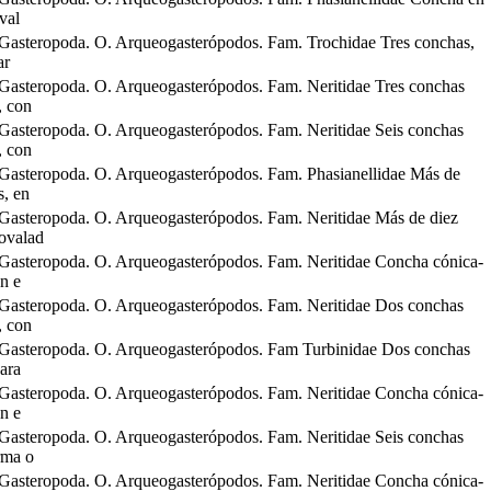
val
Gasteropoda. O. Arqueogasterópodos. Fam. Trochidae Tres conchas,
ar
Gasteropoda. O. Arqueogasterópodos. Fam. Neritidae Tres conchas
, con
Gasteropoda. O. Arqueogasterópodos. Fam. Neritidae Seis conchas
, con
Gasteropoda. O. Arqueogasterópodos. Fam. Phasianellidae Más de
s, en
Gasteropoda. O. Arqueogasterópodos. Fam. Neritidae Más de diez
ovalad
Gasteropoda. O. Arqueogasterópodos. Fam. Neritidae Concha cónica-
n e
Gasteropoda. O. Arqueogasterópodos. Fam. Neritidae Dos conchas
, con
Gasteropoda. O. Arqueogasterópodos. Fam Turbinidae Dos conchas
cara
Gasteropoda. O. Arqueogasterópodos. Fam. Neritidae Concha cónica-
n e
Gasteropoda. O. Arqueogasterópodos. Fam. Neritidae Seis conchas
rma o
Gasteropoda. O. Arqueogasterópodos. Fam. Neritidae Concha cónica-