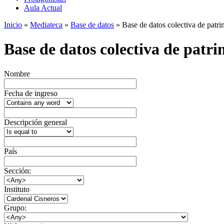
Aula Actual
Inicio
»
Mediateca
»
Base de datos
» Base de datos colectiva de patrim
Base de datos colectiva de patrim
Nombre
Fecha de ingreso
Descripción general
País
Sección:
Instituto
Grupo: