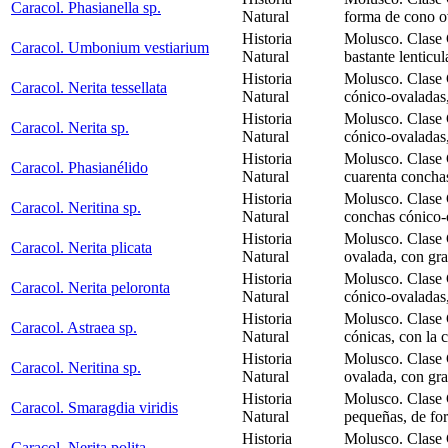
Caracol. Phasianella sp.
Natural
forma de cono o
Historia
Molusco. Clase 
Caracol. Umbonium vestiarium
Natural
bastante lenticul
Historia
Molusco. Clase 
Caracol. Nerita tessellata
Natural
cónico-ovaladas
Historia
Molusco. Clase 
Caracol. Nerita sp.
Natural
cónico-ovaladas
Historia
Molusco. Clase 
Caracol. Phasianélido
Natural
cuarenta concha
Historia
Molusco. Clase 
Caracol. Neritina sp.
Natural
conchas cónico-
Historia
Molusco. Clase 
Caracol. Nerita plicata
Natural
ovalada, con gra
Historia
Molusco. Clase 
Caracol. Nerita peloronta
Natural
cónico-ovaladas
Historia
Molusco. Clase 
Caracol. Astraea sp.
Natural
cónicas, con la 
Historia
Molusco. Clase 
Caracol. Neritina sp.
Natural
ovalada, con gra
Historia
Molusco. Clase 
Caracol. Smaragdia viridis
Natural
pequeñas, de fo
Historia
Molusco. Clase 
Caracol. Nerita polita