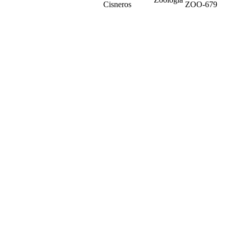
Cisneros
ZOO-679