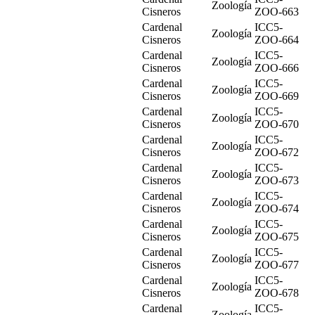
Zoología
Cisneros
ZOO-663
Cardenal
ICC5-
Zoología
Cisneros
ZOO-664
Cardenal
ICC5-
Zoología
Cisneros
ZOO-666
Cardenal
ICC5-
Zoología
Cisneros
ZOO-669
Cardenal
ICC5-
Zoología
Cisneros
ZOO-670
Cardenal
ICC5-
Zoología
Cisneros
ZOO-672
Cardenal
ICC5-
Zoología
Cisneros
ZOO-673
Cardenal
ICC5-
Zoología
Cisneros
ZOO-674
Cardenal
ICC5-
Zoología
Cisneros
ZOO-675
Cardenal
ICC5-
Zoología
Cisneros
ZOO-677
Cardenal
ICC5-
Zoología
Cisneros
ZOO-678
Cardenal
ICC5-
Zoología