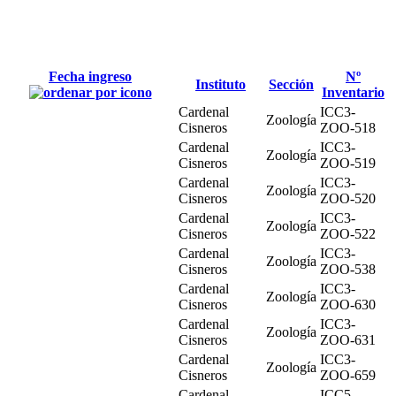
Fecha ingreso
Nº
Instituto
Sección
Inventario
Cardenal
ICC3-
Zoología
Cisneros
ZOO-518
Cardenal
ICC3-
Zoología
Cisneros
ZOO-519
Cardenal
ICC3-
Zoología
Cisneros
ZOO-520
Cardenal
ICC3-
Zoología
Cisneros
ZOO-522
Cardenal
ICC3-
Zoología
Cisneros
ZOO-538
Cardenal
ICC3-
Zoología
Cisneros
ZOO-630
Cardenal
ICC3-
Zoología
Cisneros
ZOO-631
Cardenal
ICC3-
Zoología
Cisneros
ZOO-659
Cardenal
ICC5-