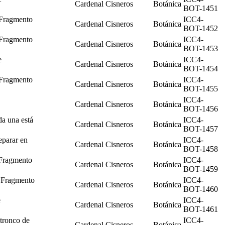
Cardenal Cisneros
Botánica
BOT-1451
 Fragmento
ICC4-
Cardenal Cisneros
Botánica
BOT-1452
 Fragmento
ICC4-
Cardenal Cisneros
Botánica
BOT-1453
e
ICC4-
Cardenal Cisneros
Botánica
BOT-1454
 Fragmento
ICC4-
Cardenal Cisneros
Botánica
BOT-1455
ICC4-
Cardenal Cisneros
Botánica
BOT-1456
da una está
ICC4-
Cardenal Cisneros
Botánica
BOT-1457
eparar en
ICC4-
Cardenal Cisneros
Botánica
BOT-1458
 Fragmento
ICC4-
Cardenal Cisneros
Botánica
BOT-1459
 Fragmento
ICC4-
Cardenal Cisneros
Botánica
BOT-1460
e
ICC4-
Cardenal Cisneros
Botánica
BOT-1461
tronco de
ICC4-
Cardenal Cisneros
Botánica