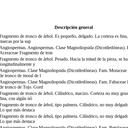
Descripción general
Fragmento de tronco de árbol. Es pequeño, delgado. La corteza es fina, 
marcas por la sup
Angiospermas. Angiospermas. Clase Magnoliopsida (Dicotiledóneas).
Aceraceae Fragmento de tron
Fragmento de tronco de árbol. Pesado. Hacia la mitad de la pieza, se ha
longitudinalmente y
Angiospermas. Clase Magnoliopsida (Dicotiledóneas). Fam. Moraceae
de tronco de moral de l
Angiospermas. Clase Magnoliopsida (Dicotiledóneas). Fam. Fabaceae
de tronco de Tojo. Gord
Fragmento de tronco de árbol. Cilíndrico, macizo. Corteza no muy grus
fina, con algún nó
Fragmento de tronco de árbol, tipo palmera. Cilíndrico, no muy delgado
Lo que más destaca
Fragmento de tronco de árbol, tipo palmera. Cilíndrico, no muy delgado
Lo que más destaca
Angiospermas. Clase Magnoliopsida (Dicotiledóneas). Fam. Betulacea