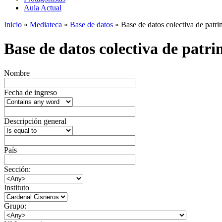
Aula Actual
Inicio
»
Mediateca
»
Base de datos
» Base de datos colectiva de patrim
Base de datos colectiva de patrim
Nombre
Fecha de ingreso
Descripción general
País
Sección:
Instituto
Grupo: