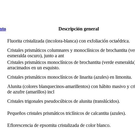
nto
Descripción general
Fluorita cristalizada (incolora-blanca) con exfoliación octaédrica.
Cristales prismáticos columnares y monoclínicos de brochantita (ve
esmeralda oscuro), junto a ant
Cristales prismáticos monoclínicos de brochantita (verde esmeralda
arracimados en un esquisto.
Cristales prismáticos monoclínicos de linarita (azules) en limonita.
Alunita (colores blanquecinos-amarillentos) con hábito masivo y cri
de azufre (amarillos) incl
Cristales trigonales pseudocúbicos de alunita (translúcidos).
Pequeños cristales prismáticos triclínicos de calcantita (azules).
Eflorescencia de epsomita cristalizada de color blanco.