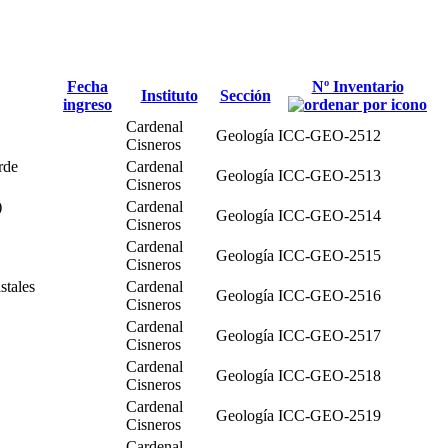
Fecha
Nº Inventario
Instituto
Sección
ingreso
Cardenal
Geología
ICC-GEO-2512
Cisneros
rde
Cardenal
Geología
ICC-GEO-2513
Cisneros
)
Cardenal
Geología
ICC-GEO-2514
Cisneros
Cardenal
Geología
ICC-GEO-2515
Cisneros
stales
Cardenal
Geología
ICC-GEO-2516
Cisneros
Cardenal
Geología
ICC-GEO-2517
Cisneros
Cardenal
Geología
ICC-GEO-2518
Cisneros
Cardenal
Geología
ICC-GEO-2519
Cisneros
Cardenal