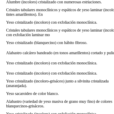
Alumbre (incoloro) cristalizado con numerosas estriaciones.
Cristales tabulares monoclínicos y espáticos de yeso laminar (incol
tintes amarillentos). En
Yeso cristalizado (incoloro) con exfoliación monoclínica.
Cristales tabulares monoclínicos y espáticos de yeso laminar (incolo
con exfoliación laminar mo
Yeso cristalizado (blanquecino) con hábito fibroso.
Alabastro calcáreo bandeado (en tonos amarillentos) cortado y puli
Yeso cristalizado (incoloro) con exfoliación monoclínica.
Yeso cristalizado (incoloro) con exfoliación monoclínica.
Yeso cristalizado (incoloro-grisáceo) junto a silvinita cristalizada
(anaranjada).
Yeso sacaroideo de color blanco.
Alabastro (variedad de yeso masiva de grano muy fino) de colores
blanquecinos-grisáceos.
Yeso cristalizado (incoloro) con exfoliación monoclínica.