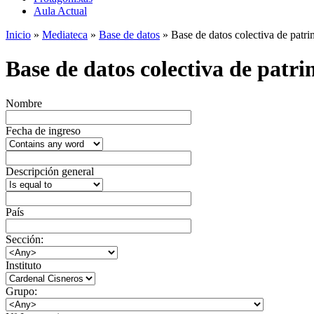
Aula Actual
Inicio
»
Mediateca
»
Base de datos
» Base de datos colectiva de patrim
Base de datos colectiva de patrim
Nombre
Fecha de ingreso
Descripción general
País
Sección:
Instituto
Grupo: