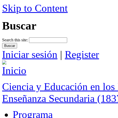
Skip to Content
Buscar
Search this site:
Iniciar sesión
|
Register
Ciencia y Educación en los 
Enseñanza Secundaria (183
Programa