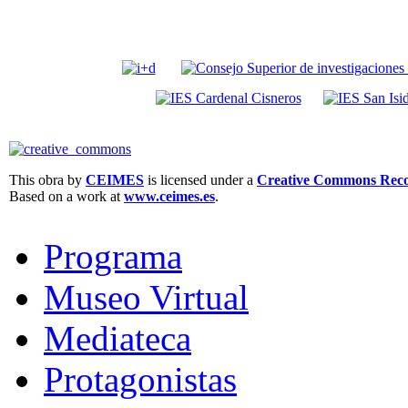
This obra by
CEIMES
is licensed under a
Creative Commons Recon
Based on a work at
www.ceimes.es
.
Programa
Museo Virtual
Mediateca
Protagonistas