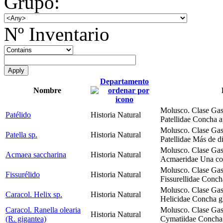
Grupo:
Nº Inventario
Departamento
Nombre
Molusco. Clase Gas
Patélido
Historia Natural
Patellidae Concha a
Molusco. Clase Gas
Patella sp.
Historia Natural
Patellidae Más de d
Molusco. Clase Gas
Acmaea saccharina
Historia Natural
Acmaeridae Una con
Molusco. Clase Gas
Fissurélido
Historia Natural
Fissurellidae Conc
Molusco. Clase Gas
Caracol. Helix sp.
Historia Natural
Helicidae Concha g
Caracol. Ranella olearia
Molusco. Clase Gas
Historia Natural
(R. gigantea)
Cymatiidae Concha r