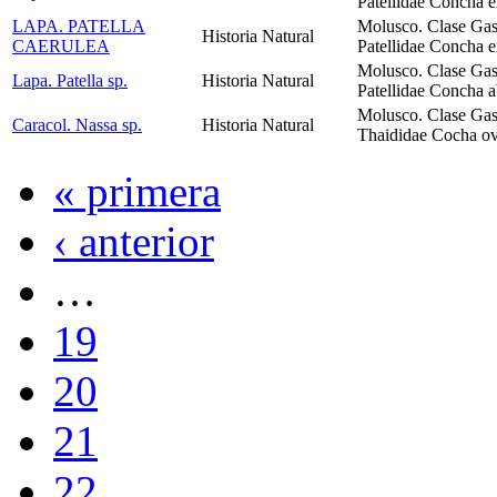
Patellidae Concha e
LAPA. PATELLA
Molusco. Clase Gas
Historia Natural
CAERULEA
Patellidae Concha e
Molusco. Clase Gas
Lapa. Patella sp.
Historia Natural
Patellidae Concha 
Molusco. Clase Gas
Caracol. Nassa sp.
Historia Natural
Thaididae Cocha ova
« primera
‹ anterior
…
19
20
21
22