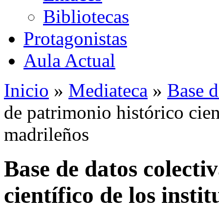
Bibliotecas
Protagonistas
Aula Actual
Inicio
»
Mediateca
»
Base d
de patrimonio histórico cient
madrileños
Base de datos colecti
científico de los insti