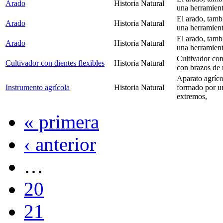
Arado
Historia Natural
una herramienta
El arado, tamb
Arado
Historia Natural
una herramienta
El arado, tamb
Arado
Historia Natural
una herramienta
Cultivador con
Cultivador con dientes flexibles
Historia Natural
con brazos de 
Aparato agrícol
Instrumento agrícola
Historia Natural
formado por un
extremos,
« primera
‹ anterior
…
20
21