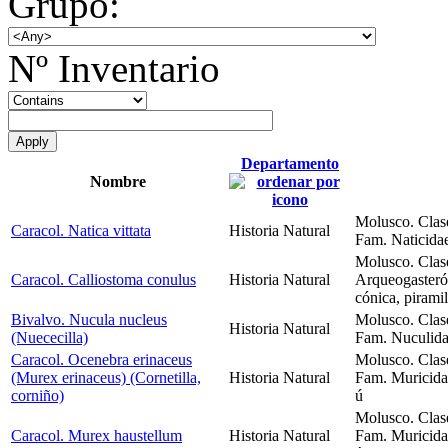
Grupo:
Nº Inventario
Departamento
Nombre
Molusco. Clas
Caracol. Natica vittata
Historia Natural
Fam. Naticidae
Molusco. Clas
Caracol. Calliostoma conulus
Historia Natural
Arqueogasteró
cónica, piramil
Bivalvo. Nucula nucleus
Molusco. Clas
Historia Natural
(Nuececilla)
Fam. Nuculidae
Caracol. Ocenebra erinaceus
Molusco. Clas
(Murex erinaceus) (Cornetilla,
Historia Natural
Fam. Muricidae
corniño)
ú
Molusco. Clas
Caracol. Murex haustellum
Historia Natural
Fam. Muricida