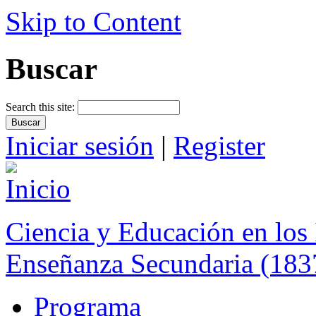
Skip to Content
Buscar
Search this site:
Iniciar sesión
|
Register
Ciencia y Educación en los 
Enseñanza Secundaria (183
Programa