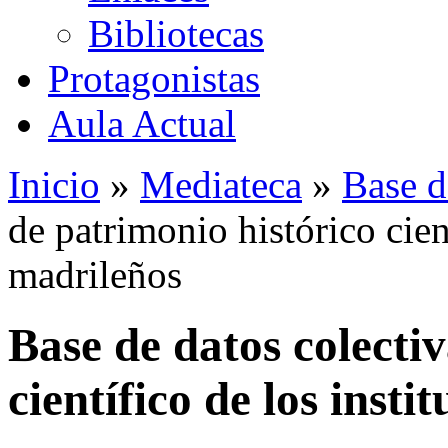
Bibliotecas
Protagonistas
Aula Actual
Inicio
»
Mediateca
»
Base d
de patrimonio histórico cient
madrileños
Base de datos colecti
científico de los insti