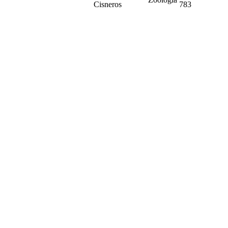
Cisneros
783