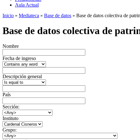
Aula Actual
Inicio
»
Mediateca
»
Base de datos
» Base de datos colectiva de patrim
Base de datos colectiva de patrim
Nombre
Fecha de ingreso
Descripción general
País
Sección:
Instituto
Grupo: