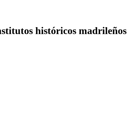
nstitutos históricos madrileños