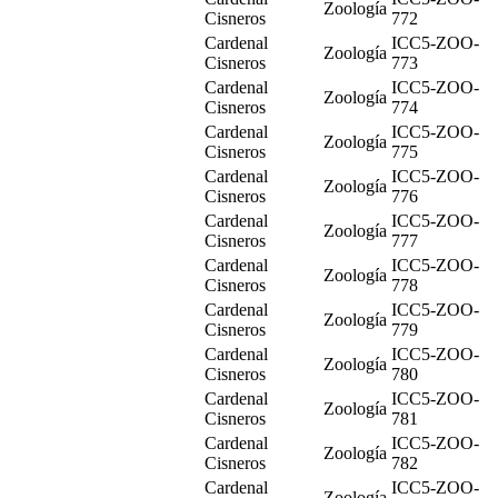
Zoología
Cisneros
772
Cardenal
ICC5-ZOO-
Zoología
Cisneros
773
Cardenal
ICC5-ZOO-
Zoología
Cisneros
774
Cardenal
ICC5-ZOO-
Zoología
Cisneros
775
Cardenal
ICC5-ZOO-
Zoología
Cisneros
776
Cardenal
ICC5-ZOO-
Zoología
Cisneros
777
Cardenal
ICC5-ZOO-
Zoología
Cisneros
778
Cardenal
ICC5-ZOO-
Zoología
Cisneros
779
Cardenal
ICC5-ZOO-
Zoología
Cisneros
780
Cardenal
ICC5-ZOO-
Zoología
Cisneros
781
Cardenal
ICC5-ZOO-
Zoología
Cisneros
782
Cardenal
ICC5-ZOO-
Zoología