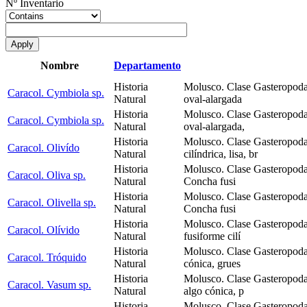
Nº Inventario
Nombre
Departamento
Historia
Molusco. Clase Gasteropoda
Caracol. Cymbiola sp.
Natural
oval-alargada
Historia
Molusco. Clase Gasteropoda
Caracol. Cymbiola sp.
Natural
oval-alargada,
Historia
Molusco. Clase Gasteropoda
Caracol. Olivído
Natural
cilíndrica, lisa, br
Historia
Molusco. Clase Gasteropoda
Caracol. Oliva sp.
Natural
Concha fusi
Historia
Molusco. Clase Gasteropoda
Caracol. Olivella sp.
Natural
Concha fusi
Historia
Molusco. Clase Gasteropoda
Caracol. Olívido
Natural
fusiforme cilí
Historia
Molusco. Clase Gasteropoda
Caracol. Tróquido
Natural
cónica, grues
Historia
Molusco. Clase Gasteropoda
Caracol. Vasum sp.
Natural
algo cónica, p
Historia
Molusco. Clase Gasteropoda