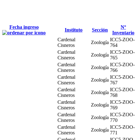
Fecha ingreso
Nº
Instituto
Sección
Inventario
Cardenal
ICC5-ZOO-
Zoología
Cisneros
764
Cardenal
ICC5-ZOO-
Zoología
Cisneros
765
Cardenal
ICC5-ZOO-
Zoología
Cisneros
766
Cardenal
ICC5-ZOO-
Zoología
Cisneros
767
Cardenal
ICC5-ZOO-
Zoología
Cisneros
768
Cardenal
ICC5-ZOO-
Zoología
Cisneros
769
Cardenal
ICC5-ZOO-
Zoología
Cisneros
770
Cardenal
ICC5-ZOO-
Zoología
Cisneros
771
Cardenal
ICC5-ZOO-