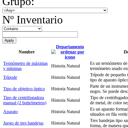
Grupo:
Nº Inventario
Departamento
Nombre
De
Termómetro de máximas
Es un termómetro de
Historia Natural
y mínimas
termómetro usado en 
Trípode de pequeño 
Trípode
Historia Natural
tipo de aparato óptic
Parte de un instrumen
Tipo de objetivo óptico
Historia Natural
negro. Se puede des
Tipo de centrifugadora
Tipo de centrifugado
Historia Natural
manual (2 butirómetros)
de metal, de color n
Es un aparato formado
Aparato
Historia Natural
situados en fila verti
Tres bandejas tipo sa
Juego de tres bandejas
Historia Natural
forma, de manera qu