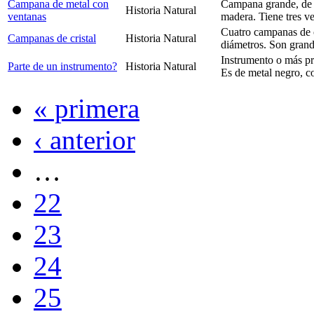
Campana de metal con
Campana grande, de m
Historia Natural
ventanas
madera. Tiene tres ve
Cuatro campanas de c
Campanas de cristal
Historia Natural
diámetros. Son gran
Instrumento o más pr
Parte de un instrumento?
Historia Natural
Es de metal negro, co
« primera
‹ anterior
…
22
23
24
25