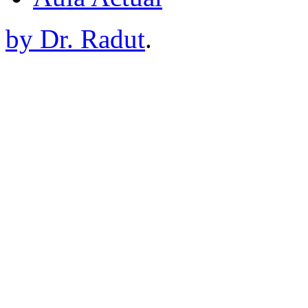
by Dr. Radut
.