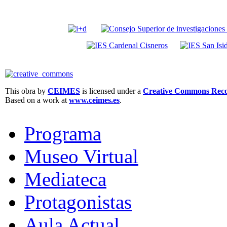
This obra by
CEIMES
is licensed under a
Creative Commons Recon
Based on a work at
www.ceimes.es
.
Programa
Museo Virtual
Mediateca
Protagonistas
Aula Actual