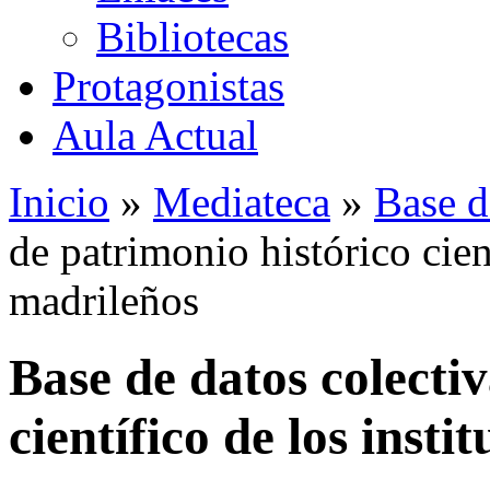
Bibliotecas
Protagonistas
Aula Actual
Inicio
»
Mediateca
»
Base d
de patrimonio histórico cient
madrileños
Base de datos colecti
científico de los insti