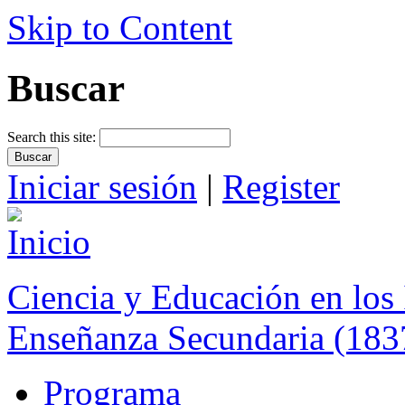
Skip to Content
Buscar
Search this site:
Iniciar sesión
|
Register
Ciencia y Educación en los 
Enseñanza Secundaria (183
Programa