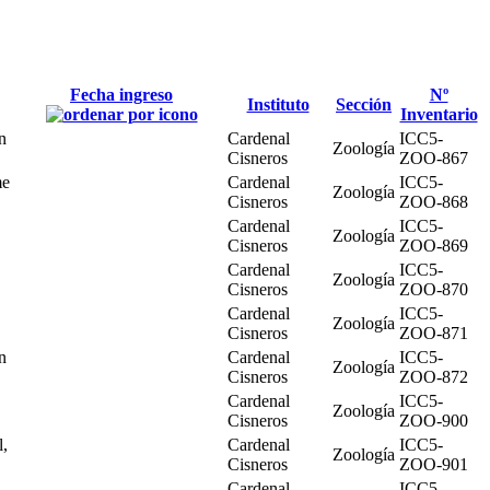
Fecha ingreso
Nº
Instituto
Sección
Inventario
n
Cardenal
ICC5-
Zoología
Cisneros
ZOO-867
me
Cardenal
ICC5-
Zoología
Cisneros
ZOO-868
Cardenal
ICC5-
Zoología
Cisneros
ZOO-869
Cardenal
ICC5-
Zoología
Cisneros
ZOO-870
Cardenal
ICC5-
Zoología
Cisneros
ZOO-871
n
Cardenal
ICC5-
Zoología
Cisneros
ZOO-872
Cardenal
ICC5-
Zoología
Cisneros
ZOO-900
l,
Cardenal
ICC5-
Zoología
Cisneros
ZOO-901
Cardenal
ICC5-