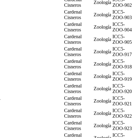
Zoología
Cisneros
ZOO-902
Cardenal
ICC5-
Zoología
Cisneros
ZOO-903
Cardenal
ICC5-
Zoología
Cisneros
ZOO-904
Cardenal
ICC5-
Zoología
Cisneros
ZOO-905
.
Cardenal
ICC5-
Zoología
Cisneros
ZOO-917
Cardenal
ICC5-
Zoología
Cisneros
ZOO-918
Cardenal
ICC5-
Zoología
Cisneros
ZOO-919
Cardenal
ICC5-
Zoología
Cisneros
ZOO-920
.
Cardenal
ICC5-
Zoología
Cisneros
ZOO-921
.
Cardenal
ICC5-
Zoología
Cisneros
ZOO-922
Cardenal
ICC5-
Zoología
Cisneros
ZOO-923
Cardenal
ICC5-
Zoología