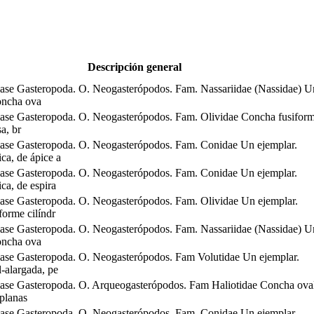
Descripción general
ase Gasteropoda. O. Neogasterópodos. Fam. Nassariidae (Nassidae) U
oncha ova
ase Gasteropoda. O. Neogasterópodos. Fam. Olividae Concha fusifor
sa, br
ase Gasteropoda. O. Neogasterópodos. Fam. Conidae Un ejemplar.
ca, de ápice a
ase Gasteropoda. O. Neogasterópodos. Fam. Conidae Un ejemplar.
ca, de espira
ase Gasteropoda. O. Neogasterópodos. Fam. Olividae Un ejemplar.
forme cilíndr
ase Gasteropoda. O. Neogasterópodos. Fam. Nassariidae (Nassidae) U
oncha ova
ase Gasteropoda. O. Neogasterópodos. Fam Volutidae Un ejemplar.
-alargada, pe
ase Gasteropoda. O. Arqueogasterópodos. Fam Haliotidae Concha ova
 planas
ase Gasteropoda. O. Neogasterópodos. Fam. Conidae Un ejemplar.