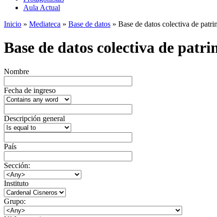
Aula Actual
Inicio
»
Mediateca
»
Base de datos
» Base de datos colectiva de patrim
Base de datos colectiva de patrim
Nombre
Fecha de ingreso
Descripción general
País
Sección:
Instituto
Grupo: