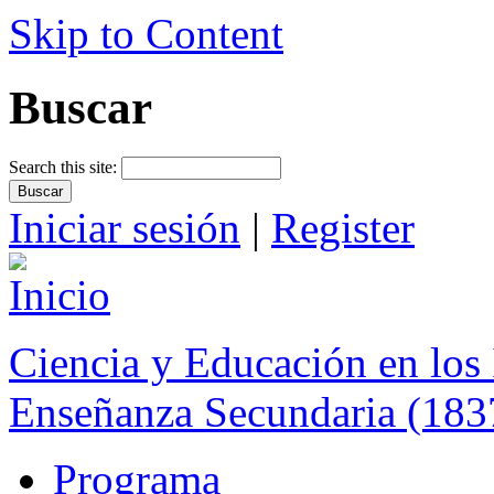
Skip to Content
Buscar
Search this site:
Iniciar sesión
|
Register
Ciencia y Educación en los 
Enseñanza Secundaria (183
Programa