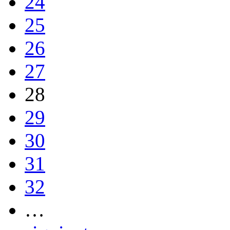
24
25
26
27
28
29
30
31
32
…