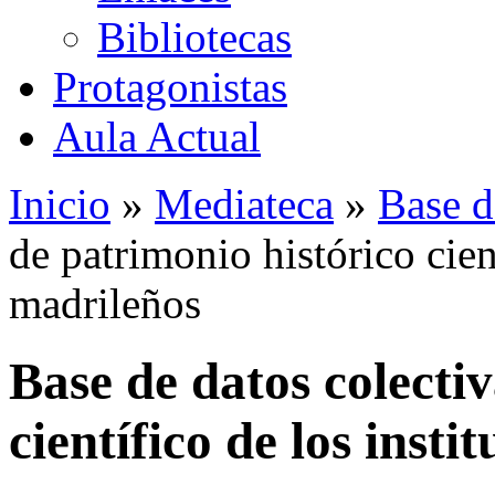
Bibliotecas
Protagonistas
Aula Actual
Inicio
»
Mediateca
»
Base d
de patrimonio histórico cient
madrileños
Base de datos colecti
científico de los insti