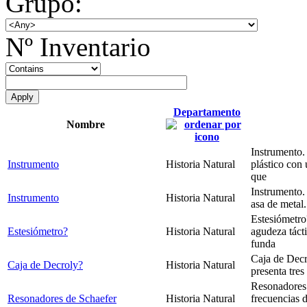
Grupo:
Nº Inventario
Departamento
Nombre
Instrumento.
Instrumento
Historia Natural
plástico con 
que
Instrumento.
Instrumento
Historia Natural
asa de metal.
Estesiómetro
Estesiómetro?
Historia Natural
agudeza táct
funda
Caja de Decr
Caja de Decroly?
Historia Natural
presenta tres
Resonadores.
Resonadores de Schaefer
Historia Natural
frecuencias 