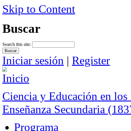
Skip to Content
Buscar
Search this site:
Iniciar sesión
|
Register
Ciencia y Educación en los 
Enseñanza Secundaria (183
Programa