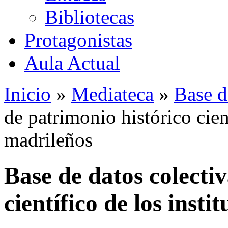
Bibliotecas
Protagonistas
Aula Actual
Inicio
»
Mediateca
»
Base d
de patrimonio histórico cient
madrileños
Base de datos colecti
científico de los insti