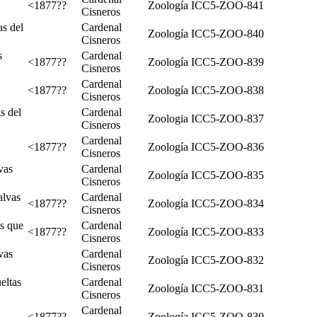
<1877??
Zoología
ICC5-ZOO-841
Cisneros
s del
Cardenal
Zoología
ICC5-ZOO-840
Cisneros
s
Cardenal
<1877??
Zoología
ICC5-ZOO-839
Cisneros
Cardenal
<1877??
Zoología
ICC5-ZOO-838
Cisneros
s del
Cardenal
Zoologia
ICC5-ZOO-837
Cisneros
Cardenal
<1877??
Zoología
ICC5-ZOO-836
Cisneros
vas
Cardenal
Zoología
ICC5-ZOO-835
Cisneros
alvas
Cardenal
<1877??
Zoología
ICC5-ZOO-834
Cisneros
s que
Cardenal
<1877??
Zoología
ICC5-ZOO-833
Cisneros
vas
Cardenal
Zoología
ICC5-ZOO-832
Cisneros
eltas
Cardenal
Zoología
ICC5-ZOO-831
Cisneros
Cardenal
<1877??
Zoología
ICC5-ZOO-830