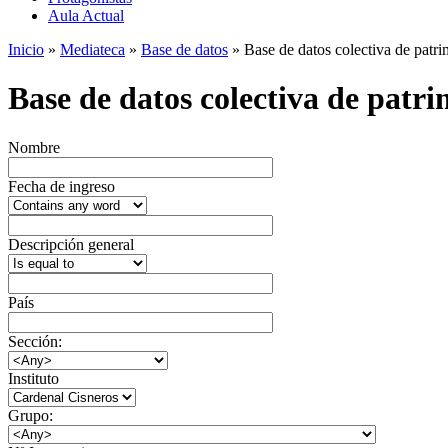
Aula Actual
Inicio
»
Mediateca
»
Base de datos
» Base de datos colectiva de patrim
Base de datos colectiva de patrim
Nombre
Fecha de ingreso
Descripción general
País
Sección:
Instituto
Grupo: