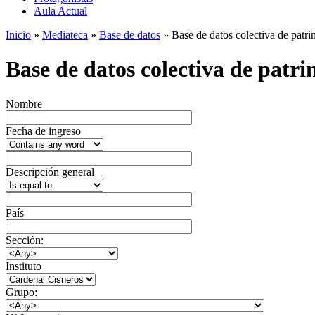
Aula Actual
Inicio
»
Mediateca
»
Base de datos
» Base de datos colectiva de patrim
Base de datos colectiva de patrim
Nombre
Fecha de ingreso
Descripción general
País
Sección:
Instituto
Grupo: