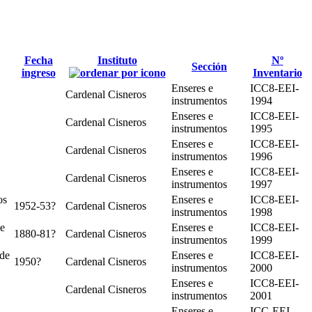
Fecha
Instituto
Nº
Sección
ingreso
Inventario
Enseres e
ICC8-EEI-
Cardenal Cisneros
instrumentos
1994
Enseres e
ICC8-EEI-
Cardenal Cisneros
instrumentos
1995
Enseres e
ICC8-EEI-
Cardenal Cisneros
instrumentos
1996
Enseres e
ICC8-EEI-
Cardenal Cisneros
instrumentos
1997
os
Enseres e
ICC8-EEI-
1952-53?
Cardenal Cisneros
instrumentos
1998
de
Enseres e
ICC8-EEI-
1880-81?
Cardenal Cisneros
instrumentos
1999
 de
Enseres e
ICC8-EEI-
1950?
Cardenal Cisneros
instrumentos
2000
Enseres e
ICC8-EEI-
Cardenal Cisneros
instrumentos
2001
Enseres e
ICC-EEI-