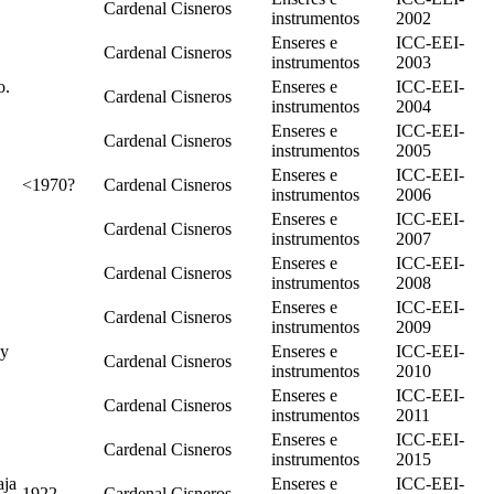
Cardenal Cisneros
instrumentos
2002
Enseres e
ICC-EEI-
Cardenal Cisneros
instrumentos
2003
o.
Enseres e
ICC-EEI-
Cardenal Cisneros
instrumentos
2004
Enseres e
ICC-EEI-
Cardenal Cisneros
instrumentos
2005
Enseres e
ICC-EEI-
<1970?
Cardenal Cisneros
instrumentos
2006
Enseres e
ICC-EEI-
Cardenal Cisneros
instrumentos
2007
Enseres e
ICC-EEI-
Cardenal Cisneros
instrumentos
2008
Enseres e
ICC-EEI-
Cardenal Cisneros
instrumentos
2009
oy
Enseres e
ICC-EEI-
Cardenal Cisneros
instrumentos
2010
Enseres e
ICC-EEI-
Cardenal Cisneros
instrumentos
2011
Enseres e
ICC-EEI-
Cardenal Cisneros
instrumentos
2015
aja
Enseres e
ICC-EEI-
1922
Cardenal Cisneros