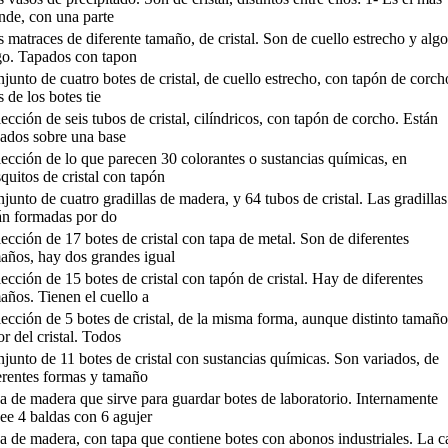
nde, con una parte
 matraces de diferente tamaño, de cristal. Son de cuello estrecho y algo
go. Tapados con tapon
junto de cuatro botes de cristal, de cuello estrecho, con tapón de corch
 de los botes tie
ección de seis tubos de cristal, cilíndricos, con tapón de corcho. Están
uados sobre una base
ección de lo que parecen 30 colorantes o sustancias químicas, en
squitos de cristal con tapón
junto de cuatro gradillas de madera, y 64 tubos de cristal. Las gradillas
án formadas por do
ección de 17 botes de cristal con tapa de metal. Son de diferentes
años, hay dos grandes igual
ección de 15 botes de cristal con tapón de cristal. Hay de diferentes
años. Tienen el cuello a
ección de 5 botes de cristal, de la misma forma, aunque distinto tamañ
or del cristal. Todos
junto de 11 botes de cristal con sustancias químicas. Son variados, de
erentes formas y tamaño
a de madera que sirve para guardar botes de laboratorio. Internamente
ee 4 baldas con 6 agujer
a de madera, con tapa que contiene botes con abonos industriales. La c