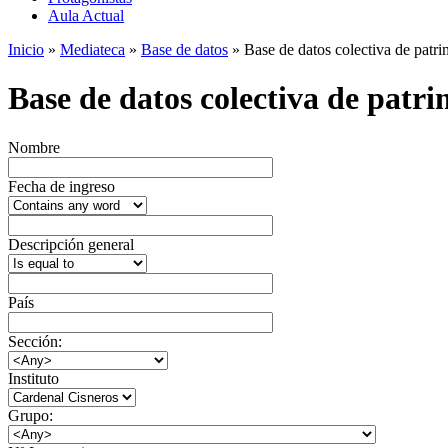
Aula Actual
Inicio
»
Mediateca
»
Base de datos
» Base de datos colectiva de patrim
Base de datos colectiva de patrim
Nombre
Fecha de ingreso
Descripción general
País
Sección:
Instituto
Grupo: