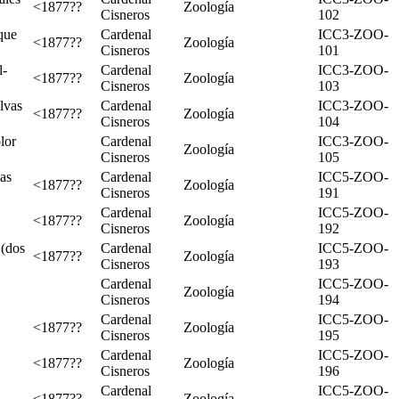
<1877??
Zoología
Cisneros
102
que
Cardenal
ICC3-ZOO-
<1877??
Zoología
Cisneros
101
l-
Cardenal
ICC3-ZOO-
<1877??
Zoología
Cisneros
103
lvas
Cardenal
ICC3-ZOO-
<1877??
Zoología
Cisneros
104
lor
Cardenal
ICC3-ZOO-
Zoología
Cisneros
105
as
Cardenal
ICC5-ZOO-
<1877??
Zoología
Cisneros
191
Cardenal
ICC5-ZOO-
<1877??
Zoología
Cisneros
192
 (dos
Cardenal
ICC5-ZOO-
<1877??
Zoología
Cisneros
193
Cardenal
ICC5-ZOO-
Zoología
Cisneros
194
Cardenal
ICC5-ZOO-
<1877??
Zoología
Cisneros
195
Cardenal
ICC5-ZOO-
<1877??
Zoología
Cisneros
196
Cardenal
ICC5-ZOO-
<1877??
Zoología