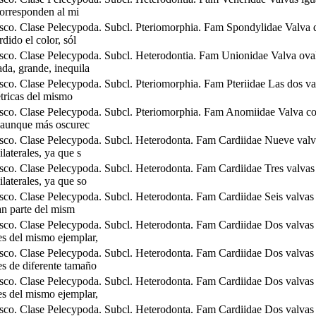
orresponden al mi
co. Clase Pelecypoda. Subcl. Pteriomorphia. Fam Spondylidae Valva 
rdido el color, sól
co. Clase Pelecypoda. Subcl. Heterodontia. Fam Unionidae Valva ova
ada, grande, inequila
co. Clase Pelecypoda. Subcl. Pteriomorphia. Fam Pteriidae Las dos va
tricas del mismo
co. Clase Pelecypoda. Subcl. Pteriomorphia. Fam Anomiidae Valva co
 aunque más oscurec
co. Clase Pelecypoda. Subcl. Heterodonta. Fam Cardiidae Nueve valv
ilaterales, ya que s
co. Clase Pelecypoda. Subcl. Heterodonta. Fam Cardiidae Tres valvas
ilaterales, ya que so
co. Clase Pelecypoda. Subcl. Heterodonta. Fam Cardiidae Seis valvas
n parte del mism
co. Clase Pelecypoda. Subcl. Heterodonta. Fam Cardiidae Dos valvas
es del mismo ejemplar,
co. Clase Pelecypoda. Subcl. Heterodonta. Fam Cardiidae Dos valvas
es de diferente tamaño
co. Clase Pelecypoda. Subcl. Heterodonta. Fam Cardiidae Dos valvas
es del mismo ejemplar,
co. Clase Pelecypoda. Subcl. Heterodonta. Fam Cardiidae Dos valvas