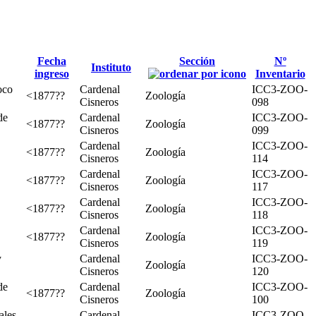
Fecha
Sección
Nº
Instituto
ingreso
Inventario
oco
Cardenal
ICC3-ZOO-
<1877??
Zoología
Cisneros
098
de
Cardenal
ICC3-ZOO-
<1877??
Zoología
Cisneros
099
Cardenal
ICC3-ZOO-
<1877??
Zoología
Cisneros
114
Cardenal
ICC3-ZOO-
<1877??
Zoología
Cisneros
117
Cardenal
ICC3-ZOO-
<1877??
Zoología
Cisneros
118
Cardenal
ICC3-ZOO-
<1877??
Zoología
Cisneros
119
y
Cardenal
ICC3-ZOO-
Zoología
Cisneros
120
de
Cardenal
ICC3-ZOO-
<1877??
Zoología
Cisneros
100
ales
Cardenal
ICC3-ZOO-