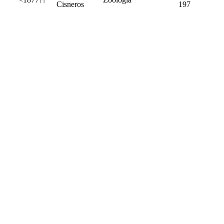
Cisneros
197