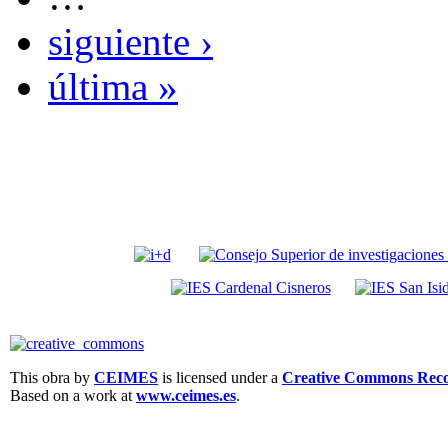
siguiente ›
última »
This obra by
CEIMES
is licensed under a
Creative Commons Recon
Based on a work at
www.ceimes.es
.