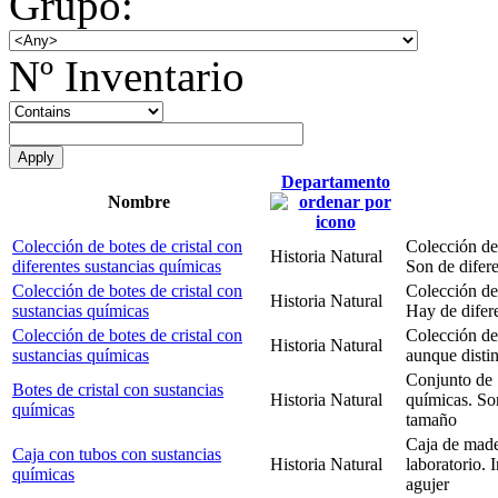
Grupo:
Nº Inventario
Departamento
Nombre
Colección de botes de cristal con
Colección de 
Historia Natural
diferentes sustancias químicas
Son de difer
Colección de botes de cristal con
Colección de 
Historia Natural
sustancias químicas
Hay de difere
Colección de botes de cristal con
Colección de 
Historia Natural
sustancias químicas
aunque distin
Conjunto de 1
Botes de cristal con sustancias
Historia Natural
químicas. Son
químicas
tamaño
Caja de made
Caja con tubos con sustancias
Historia Natural
laboratorio. 
químicas
agujer