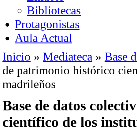
Bibliotecas
Protagonistas
Aula Actual
Inicio
»
Mediateca
»
Base d
de patrimonio histórico cient
madrileños
Base de datos colecti
científico de los insti