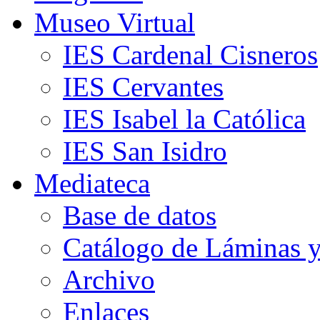
Museo Virtual
IES Cardenal Cisneros
IES Cervantes
IES Isabel la Católica
IES San Isidro
Mediateca
Base de datos
Catálogo de Láminas y
Archivo
Enlaces