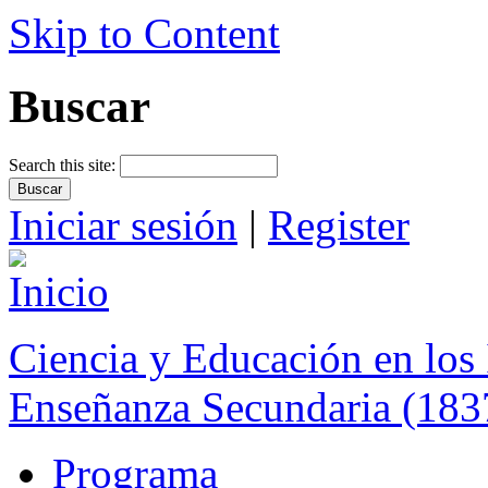
Skip to Content
Buscar
Search this site:
Iniciar sesión
|
Register
Ciencia y Educación en los 
Enseñanza Secundaria (183
Programa