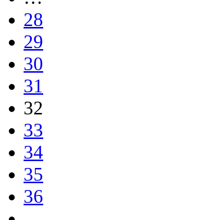
28
29
30
31
32
33
34
35
36
…