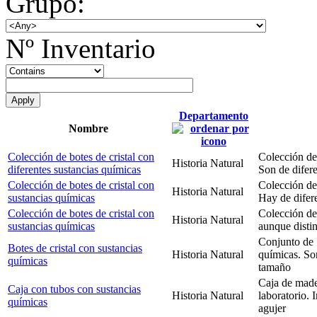
Grupo:
Nº Inventario
Departamento
Nombre
Colección de botes de cristal con
Colección de 
Historia Natural
diferentes sustancias químicas
Son de difer
Colección de botes de cristal con
Colección de 
Historia Natural
sustancias químicas
Hay de difere
Colección de botes de cristal con
Colección de 
Historia Natural
sustancias químicas
aunque distin
Conjunto de 1
Botes de cristal con sustancias
Historia Natural
químicas. Son
químicas
tamaño
Caja de made
Caja con tubos con sustancias
Historia Natural
laboratorio. 
químicas
agujer