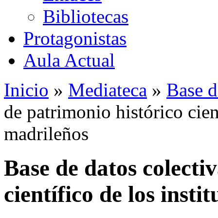
Bibliotecas
Protagonistas
Aula Actual
Inicio
»
Mediateca
»
Base d
de patrimonio histórico cient
madrileños
Base de datos colecti
científico de los insti