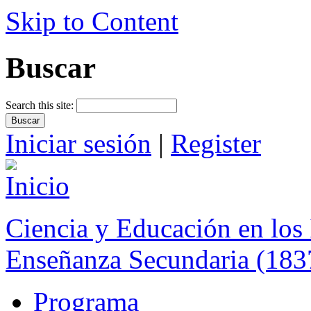
Skip to Content
Buscar
Search this site:
Iniciar sesión
|
Register
Ciencia y Educación en los 
Enseñanza Secundaria (183
Programa