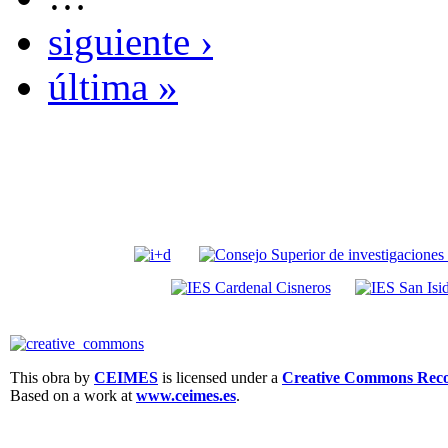
siguiente ›
última »
This obra by
CEIMES
is licensed under a
Creative Commons Recon
Based on a work at
www.ceimes.es
.