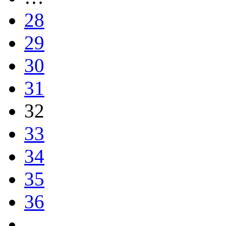
28
29
30
31
32
33
34
35
36
…