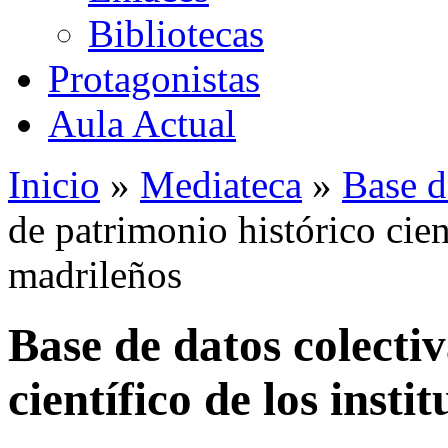
Bibliotecas
Protagonistas
Aula Actual
Inicio
»
Mediateca
»
Base d
de patrimonio histórico cient
madrileños
Base de datos colecti
científico de los insti