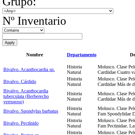
Grupo:
Nº Inventario
Nombre
Departamento
De
Historia
Molusco. Clase Pel
Bivalvo. Acanthocardia sp.
Natural
Cardiidae Cuatro va
Historia
Molusco. Clase Pel
Bivalvo. Cárdido
Natural
Cardiidae Más de di
Bivalvo. Acanthocardia
Historia
Molusco. Clase Pel
tuberculata (Berberecho
Natural
Cardiidae Más de di
verrugoso)
Historia
Molusco. Clase Pel
Bivalvo. Spondylus barbatus
Natural
Fam Spondylidae D
Historia
Molusco. Clase Pel
Bivalvo. Pectínido
Natural
Fam Pectinidae. La
Historia
Molusco. Clase Pel