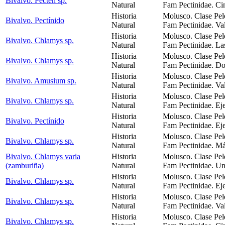
Bivalvo. Pecten sp.
Natural
Fam Pectinidae. Cin
Historia
Molusco. Clase Pel
Bivalvo. Pectínido
Natural
Fam Pectinidae. Va
Historia
Molusco. Clase Pel
Bivalvo. Chlamys sp.
Natural
Fam Pectinidae. La
Historia
Molusco. Clase Pel
Bivalvo. Chlamys sp.
Natural
Fam Pectinidae. Do
Historia
Molusco. Clase Pel
Bivalvo. Amusium sp.
Natural
Fam Pectinidae. Valv
Historia
Molusco. Clase Pel
Bivalvo. Chlamys sp.
Natural
Fam Pectinidae. Ej
Historia
Molusco. Clase Pel
Bivalvo. Pectínido
Natural
Fam Pectinidae. Ej
Historia
Molusco. Clase Pel
Bivalvo. Chlamys sp.
Natural
Fam Pectinidae. Más
Bivalvo. Chlamys varia
Historia
Molusco. Clase Pel
(zamburiña)
Natural
Fam Pectinidae. U
Historia
Molusco. Clase Pel
Bivalvo. Chlamys sp.
Natural
Fam Pectinidae. Ej
Historia
Molusco. Clase Pel
Bivalvo. Chlamys sp.
Natural
Fam Pectinidae. Val
Historia
Molusco. Clase Pel
Bivalvo. Chlamys sp.