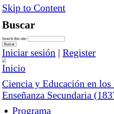
Skip to Content
Buscar
Search this site:
Iniciar sesión
|
Register
Ciencia y Educación en los 
Enseñanza Secundaria (183
Programa