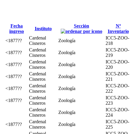
Fecha
Sección
Nº
Instituto
ingreso
Inventario
Cardenal
ICC5-ZOO-
<1877??
Zoología
Cisneros
218
Cardenal
ICC5-ZOO-
<1877??
Zoología
Cisneros
219
,
Cardenal
ICC5-ZOO-
<1877??
Zoología
Cisneros
220
,
Cardenal
ICC5-ZOO-
<1877??
Zoología
Cisneros
221
Cardenal
ICC5-ZOO-
<1877??
Zoología
Cisneros
222
Cardenal
ICC5-ZOO-
<1877??
Zoología
Cisneros
223
Cardenal
ICC5-ZOO-
Zoología
Cisneros
224
Cardenal
ICC5-ZOO-
<1877??
Zoología
Cisneros
225
Cardenal
ICC5-ZOO-