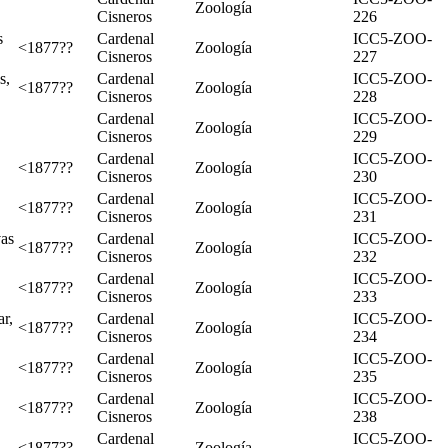
Zoología
Cisneros
226
s
Cardenal
ICC5-ZOO-
<1877??
Zoología
Cisneros
227
s,
Cardenal
ICC5-ZOO-
<1877??
Zoología
Cisneros
228
Cardenal
ICC5-ZOO-
Zoología
Cisneros
229
Cardenal
ICC5-ZOO-
<1877??
Zoología
Cisneros
230
Cardenal
ICC5-ZOO-
<1877??
Zoología
Cisneros
231
vas
Cardenal
ICC5-ZOO-
<1877??
Zoología
Cisneros
232
Cardenal
ICC5-ZOO-
<1877??
Zoología
Cisneros
233
r,
Cardenal
ICC5-ZOO-
<1877??
Zoología
Cisneros
234
Cardenal
ICC5-ZOO-
<1877??
Zoología
Cisneros
235
Cardenal
ICC5-ZOO-
<1877??
Zoología
Cisneros
238
Cardenal
ICC5-ZOO-
<1877??
Zoología