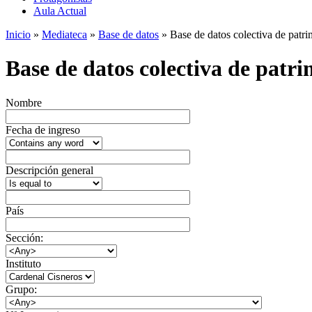
Aula Actual
Inicio
»
Mediateca
»
Base de datos
» Base de datos colectiva de patrim
Base de datos colectiva de patrim
Nombre
Fecha de ingreso
Descripción general
País
Sección:
Instituto
Grupo: