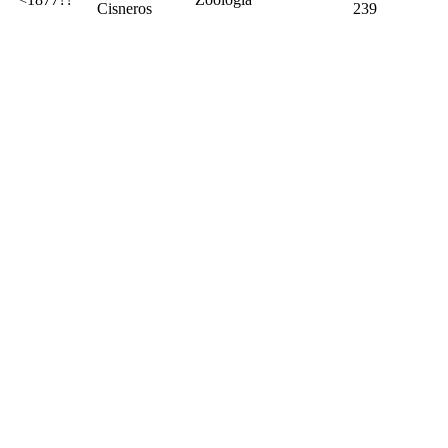
Cisneros
239