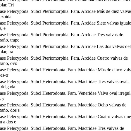
lar. Tri
ase Pelecypoda. Subcl Pteriomorphia. Fam. Arcidae Más de diez valva
pezoida
ase Pelecypoda. Subcl Pteriomorphia. Fam. Arcidae Siete valvas iguale
s, e
ase Pelecypoda. Subcl Pteriomorphia. Fam. Arcidae Tres valvas de
maño, trape
ase Pelecypoda. Subcl Pteriomorphia. Fam. Arcidae Las dos valvas del
ar, tra
ase Pelecypoda. Subcl Pteriomorphia. Fam. Arcidae Cuatro valvas de
amaño, ovo
ase Pelecypoda. Subcl Heterodonta. Fam. Mactridae Más de cinco val
es-tr
ase Pelecypoda. Subcl Heterodonta. Fam. Mactridae Tres valvas oval-
, delgada
ase Pelecypoda. Subcl Heterodonta. Fam. Veneridae Valva oval irregula
, y
ase Pelecypoda. Subcl Heterodonta. Fam. Mactridae Ocho valvas de
maño, dos s
ase Pelecypoda. Subcl Heterodonta. Fam. Mactridae Cuatro valvas que
n a dos e
ase Pelecypoda. Subcl Heterodonta. Fam. Mactridae Tres valvas de