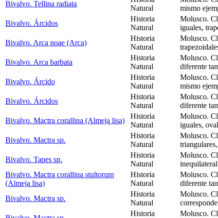
Bivalvo. Tellina radiata
Natural
mismo ejemp
Historia
Molusco. Cl
Bivalvo. Árcidos
Natural
iguales, tra
Historia
Molusco. Cl
Bivalvo. Arca noae (Arca)
Natural
trapezoidale
Historia
Molusco. Cl
Bivalvo. Arca barbata
Natural
diferente ta
Historia
Molusco. Cl
Bivalvo. Árcido
Natural
mismo ejempl
Historia
Molusco. Cl
Bivalvo. Árcidos
Natural
diferente t
Historia
Molusco. Cl
Bivalvo. Mactra corallina (Almeja lisa)
Natural
iguales, oval
Historia
Molusco. Cl
Bivalvo. Mactra sp.
Natural
triangulares
Historia
Molusco. Cl
Bivalvo. Tapes sp.
Natural
inequilateral
Bivalvo. Mactra corallina stultorum
Historia
Molusco. Cl
(Almeja lisa)
Natural
diferente ta
Historia
Molusco. Cl
Bivalvo. Mactra sp.
Natural
corresponde
Historia
Molusco. Cl
Bivalvo. Mactra sp.