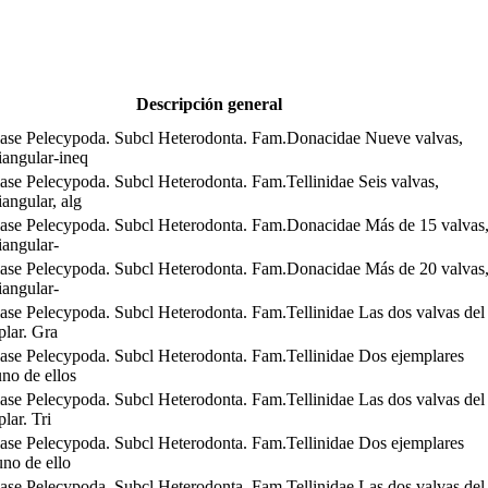
Descripción general
ase Pelecypoda. Subcl Heterodonta. Fam.Donacidae Nueve valvas,
iangular-ineq
ase Pelecypoda. Subcl Heterodonta. Fam.Tellinidae Seis valvas,
iangular, alg
ase Pelecypoda. Subcl Heterodonta. Fam.Donacidae Más de 15 valvas
iangular-
ase Pelecypoda. Subcl Heterodonta. Fam.Donacidae Más de 20 valvas
iangular-
ase Pelecypoda. Subcl Heterodonta. Fam.Tellinidae Las dos valvas del
lar. Gra
ase Pelecypoda. Subcl Heterodonta. Fam.Tellinidae Dos ejemplares
no de ellos
ase Pelecypoda. Subcl Heterodonta. Fam.Tellinidae Las dos valvas del
lar. Tri
ase Pelecypoda. Subcl Heterodonta. Fam.Tellinidae Dos ejemplares
no de ello
ase Pelecypoda. Subcl Heterodonta. Fam.Tellinidae Las dos valvas del