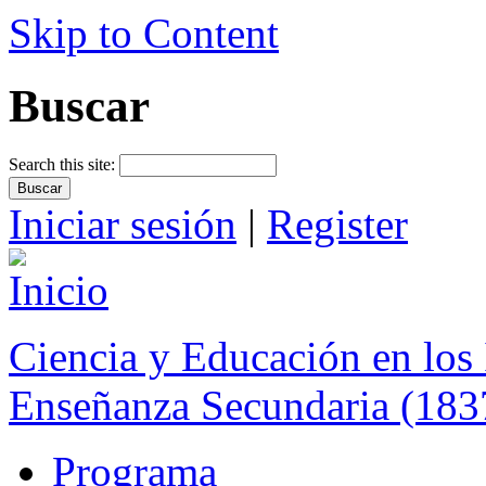
Skip to Content
Buscar
Search this site:
Iniciar sesión
|
Register
Ciencia y Educación en los 
Enseñanza Secundaria (183
Programa