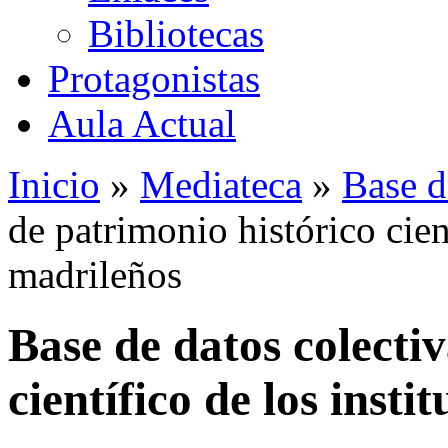
Bibliotecas
Protagonistas
Aula Actual
Inicio
»
Mediateca
»
Base d
de patrimonio histórico cient
madrileños
Base de datos colecti
científico de los insti