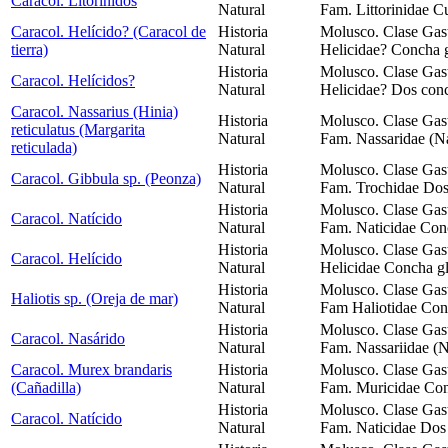
Caracol. Litorinídos
Natural
Fam. Littorinidae C
Caracol. Helícido? (Caracol de
Historia
Molusco. Clase Gast
tierra)
Natural
Helicidae? Concha g
Historia
Molusco. Clase Gast
Caracol. Helícidos?
Natural
Helicidae? Dos conc
Caracol. Nassarius (Hinia)
Historia
Molusco. Clase Gas
reticulatus (Margarita
Natural
Fam. Nassaridae (Na
reticulada)
Historia
Molusco. Clase Gas
Caracol. Gibbula sp. (Peonza)
Natural
Fam. Trochidae Dos
Historia
Molusco. Clase Gas
Caracol. Natícido
Natural
Fam. Naticidae Conc
Historia
Molusco. Clase Gast
Caracol. Helícido
Natural
Helicidae Concha gl
Historia
Molusco. Clase Gas
Haliotis sp. (Oreja de mar)
Natural
Fam Haliotidae Conc
Historia
Molusco. Clase Gas
Caracol. Nasárido
Natural
Fam. Nassariidae (N
Caracol. Murex brandaris
Historia
Molusco. Clase Gas
(Cañadilla)
Natural
Fam. Muricidae Con
Historia
Molusco. Clase Gas
Caracol. Natícido
Natural
Fam. Naticidae Dos 