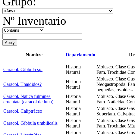
Grupo:
Nº Inventario
Nombre
Departamento
De
Historia
Molusco. Clase Gas
Caracol. Gibbula sp.
Natural
Fam. Trochidae Con
Molusco. Clase Gas
Historia
Caracol. Thaididos?
Neogastropoda. Fam
Natural
pequeñas, ovoides-
Caracol. Natica fulminea
Historia
Molusco. Clase Gas
cruentata (caracol de luna)
Natural
Fam. Naticidae Conc
Historia
Molusco. Clase Gas
Caracol. Caliptráceo
Natural
Superfam. Calyptra
Historia
Molusco. Clase Gas
Caracol. Gibbula umbilicalis
Natural
Fam. Trochidae Más
Historia
Molusco. Clase Gas