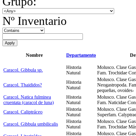
Grupo:
Nº Inventario
Nombre
Departamento
De
Historia
Molusco. Clase Gas
Caracol. Gibbula sp.
Natural
Fam. Trochidae Con
Molusco. Clase Gas
Historia
Caracol. Thaididos?
Neogastropoda. Fam
Natural
pequeñas, ovoides-
Caracol. Natica fulminea
Historia
Molusco. Clase Gas
cruentata (caracol de luna)
Natural
Fam. Naticidae Conc
Historia
Molusco. Clase Gas
Caracol. Caliptráceo
Natural
Superfam. Calyptra
Historia
Molusco. Clase Gas
Caracol. Gibbula umbilicalis
Natural
Fam. Trochidae Más
Historia
Molusco. Clase Gas