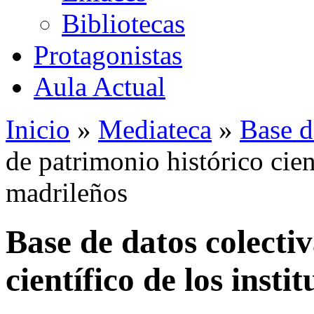
Bibliotecas
Protagonistas
Aula Actual
Inicio
»
Mediateca
»
Base d
de patrimonio histórico cient
madrileños
Base de datos colecti
científico de los insti