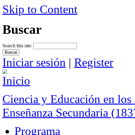
Skip to Content
Buscar
Search this site:
Iniciar sesión
|
Register
Ciencia y Educación en los 
Enseñanza Secundaria (183
Programa