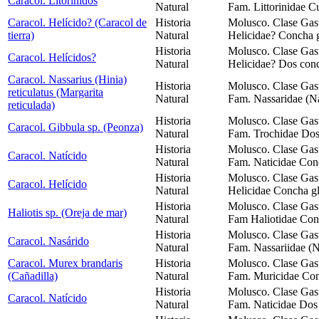
Caracol. Litorinídos
Natural
Fam. Littorinidae C
Caracol. Helícido? (Caracol de
Historia
Molusco. Clase Gast
tierra)
Natural
Helicidae? Concha g
Historia
Molusco. Clase Gast
Caracol. Helícidos?
Natural
Helicidae? Dos conc
Caracol. Nassarius (Hinia)
Historia
Molusco. Clase Gas
reticulatus (Margarita
Natural
Fam. Nassaridae (Na
reticulada)
Historia
Molusco. Clase Gas
Caracol. Gibbula sp. (Peonza)
Natural
Fam. Trochidae Dos
Historia
Molusco. Clase Gas
Caracol. Natícido
Natural
Fam. Naticidae Conc
Historia
Molusco. Clase Gast
Caracol. Helícido
Natural
Helicidae Concha gl
Historia
Molusco. Clase Gas
Haliotis sp. (Oreja de mar)
Natural
Fam Haliotidae Conc
Historia
Molusco. Clase Gas
Caracol. Nasárido
Natural
Fam. Nassariidae (N
Caracol. Murex brandaris
Historia
Molusco. Clase Gas
(Cañadilla)
Natural
Fam. Muricidae Con
Historia
Molusco. Clase Gas
Caracol. Natícido
Natural
Fam. Naticidae Dos 