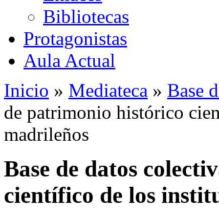
Bibliotecas
Protagonistas
Aula Actual
Inicio
»
Mediateca
»
Base d
de patrimonio histórico cient
madrileños
Base de datos colecti
científico de los insti