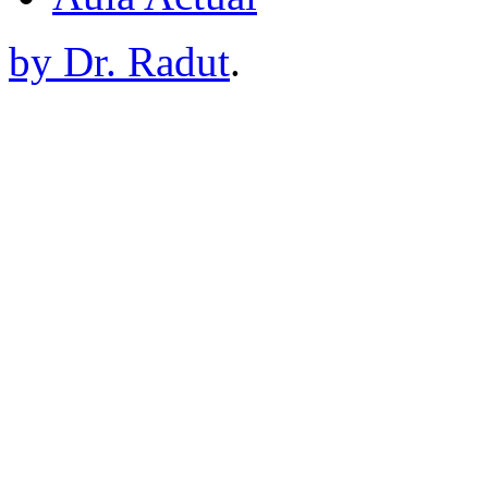
by Dr. Radut
.