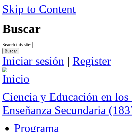
Skip to Content
Buscar
Search this site:
Iniciar sesión
|
Register
Ciencia y Educación en los 
Enseñanza Secundaria (183
Programa