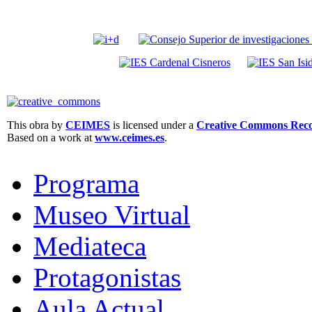
This obra by
CEIMES
is licensed under a
Creative Commons Recon
Based on a work at
www.ceimes.es
.
Programa
Museo Virtual
Mediateca
Protagonistas
Aula Actual