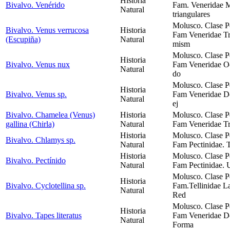
Historia
Bivalvo. Venérido
Fam. Veneridae M
Natural
triangulares
Molusco. Clase P
Bivalvo. Venus verrucosa
Historia
Fam Veneridae Tr
(Escupiña)
Natural
mism
Molusco. Clase P
Historia
Bivalvo. Venus nux
Fam Veneridae Oc
Natural
do
Molusco. Clase P
Historia
Bivalvo. Venus sp.
Fam Veneridae Do
Natural
ej
Bivalvo. Chamelea (Venus)
Historia
Molusco. Clase P
gallina (Chirla)
Natural
Fam Veneridae Tr
Historia
Molusco. Clase P
Bivalvo. Chlamys sp.
Natural
Fam Pectinidae. T
Historia
Molusco. Clase P
Bivalvo. Pectínido
Natural
Fam Pectinidae. 
Molusco. Clase P
Historia
Bivalvo. Cyclotellina sp.
Fam.Tellinidae La
Natural
Red
Molusco. Clase P
Historia
Bivalvo. Tapes literatus
Fam Veneridae Do
Natural
Forma