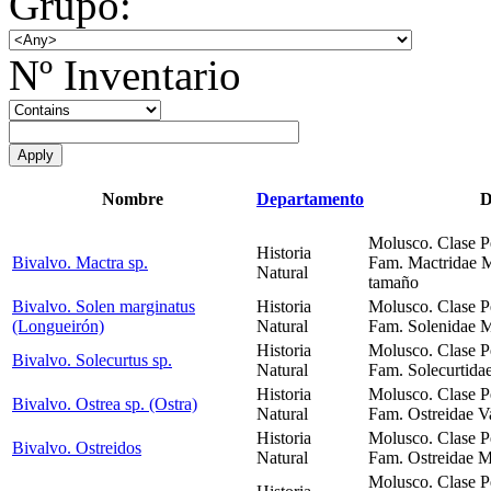
Grupo:
Nº Inventario
Nombre
Departamento
D
Molusco. Clase P
Historia
Bivalvo. Mactra sp.
Fam. Mactridae Má
Natural
tamaño
Bivalvo. Solen marginatus
Historia
Molusco. Clase P
(Longueirón)
Natural
Fam. Solenidae Má
Historia
Molusco. Clase P
Bivalvo. Solecurtus sp.
Natural
Fam. Solecurtidae
Historia
Molusco. Clase P
Bivalvo. Ostrea sp. (Ostra)
Natural
Fam. Ostreidae Val
Historia
Molusco. Clase P
Bivalvo. Ostreidos
Natural
Fam. Ostreidae Má
Molusco. Clase P