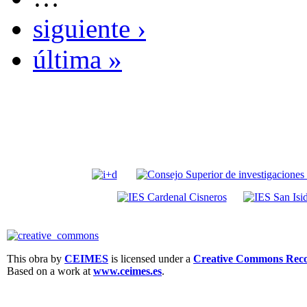
siguiente ›
última »
This obra by
CEIMES
is licensed under a
Creative Commons Recon
Based on a work at
www.ceimes.es
.