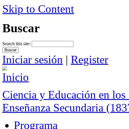
Skip to Content
Buscar
Search this site:
Iniciar sesión
|
Register
Ciencia y Educación en los 
Enseñanza Secundaria (183
Programa