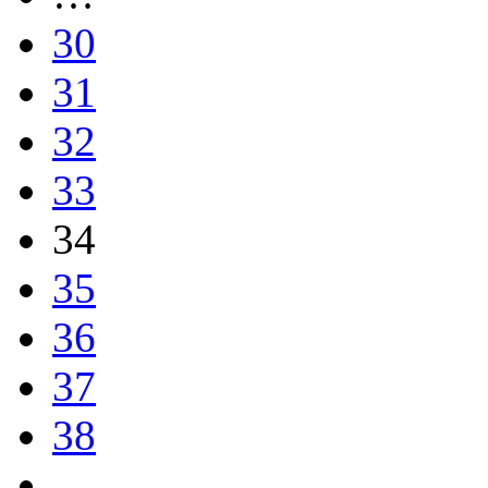
30
31
32
33
34
35
36
37
38
…