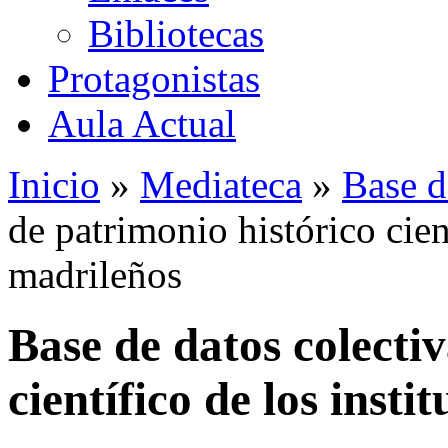
Bibliotecas
Protagonistas
Aula Actual
Inicio
»
Mediateca
»
Base d
de patrimonio histórico cient
madrileños
Base de datos colecti
científico de los insti