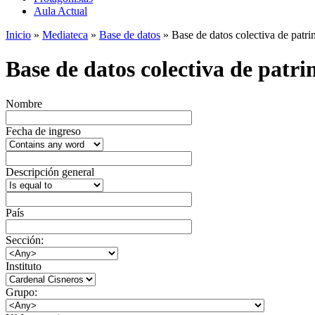
Aula Actual
Inicio
»
Mediateca
»
Base de datos
» Base de datos colectiva de patrim
Base de datos colectiva de patrim
Nombre
Fecha de ingreso
Descripción general
País
Sección:
Instituto
Grupo: