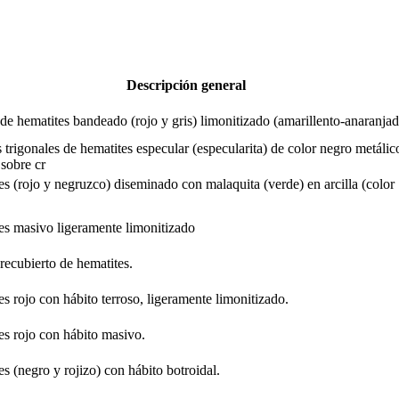
Descripción general
e hematites bandeado (rojo y gris) limonitizado (amarillento-anaranjad
s trigonales de hematites especular (especularita) de color negro metálic
 sobre cr
s (rojo y negruzco) diseminado con malaquita (verde) en arcilla (color
es masivo ligeramente limonitizado
ecubierto de hematites.
s rojo con hábito terroso, ligeramente limonitizado.
es rojo con hábito masivo.
s (negro y rojizo) con hábito botroidal.