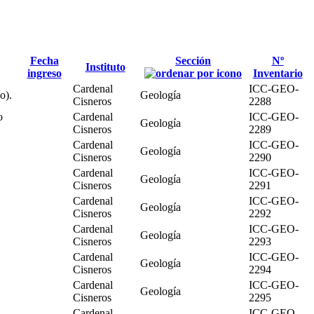
Fecha
Sección
Nº
Instituto
ingreso
Inventario
Cardenal
ICC-GEO-
o).
Geología
Cisneros
2288
o
Cardenal
ICC-GEO-
Geología
Cisneros
2289
Cardenal
ICC-GEO-
Geología
Cisneros
2290
Cardenal
ICC-GEO-
Geología
Cisneros
2291
Cardenal
ICC-GEO-
Geología
Cisneros
2292
Cardenal
ICC-GEO-
Geología
Cisneros
2293
Cardenal
ICC-GEO-
Geología
Cisneros
2294
Cardenal
ICC-GEO-
Geología
Cisneros
2295
Cardenal
ICC-GEO-