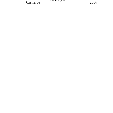
Cisneros
2307