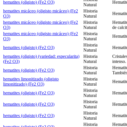
hematites (oligisto) (Fe2 O3)
Hematit
Natural
hematites micáceo (oligisto micáceo) (Fe2
Historia
Hematit
O3)
Natural
hematites micáceo (oligisto micáceo) (Fe2
Historia
Hematite
O3)
Natural
de calci
hematites micáceo (oligisto micáceo) (Fe2
Historia
Hematite
O3)
Natural
Historia
hematites (oligisto) (Fe2 O3)
Hematit
Natural
hematites (oligisto) (variedad: especularita)
Historia
Cristale
(Fe2 O3)
Natural
intenso.
Historia
Hematite
hematites (oligisto) (Fe2 O3)
Natural
También
hematites limonitizado (oligisto
Historia
Hematite
limonitizado) (Fe2 O3)
Natural
Historia
hematites (oligisto) (Fe2 O3)
Hematite
Natural
Historia
hematites (oligisto) (Fe2 O3)
Hematit
Natural
Historia
hematites (oligisto) (Fe2 O3)
Hematit
Natural
Historia
Hematit
hematites (oligisto) (Fe2 O3)