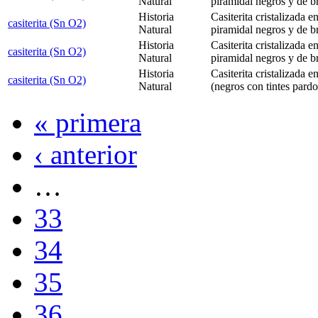
Natural
piramidal negros y de br
Historia
Casiterita cristalizada e
casiterita (Sn O2)
Natural
piramidal negros y de br
Historia
Casiterita cristalizada e
casiterita (Sn O2)
Natural
piramidal negros y de b
Historia
Casiterita cristalizada e
casiterita (Sn O2)
Natural
(negros con tintes pardo
« primera
‹ anterior
…
33
34
35
36