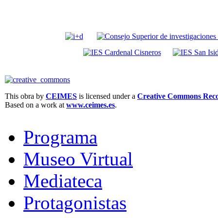
This obra by
CEIMES
is licensed under a
Creative Commons Recon
Based on a work at
www.ceimes.es
.
Programa
Museo Virtual
Mediateca
Protagonistas