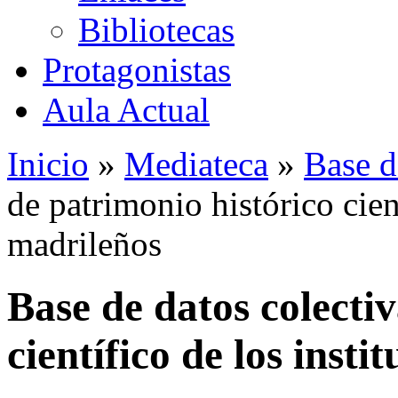
Bibliotecas
Protagonistas
Aula Actual
Inicio
»
Mediateca
»
Base d
de patrimonio histórico cient
madrileños
Base de datos colecti
científico de los insti