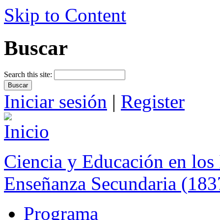
Skip to Content
Buscar
Search this site:
Iniciar sesión
|
Register
Ciencia y Educación en los 
Enseñanza Secundaria (183
Programa