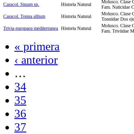
Molusco. Clase 
Caracol. Sinum sp.
Historia Natural
Fam. Naticidae C
Molusco. Clase 
Caracol. Tonna allium
Historia Natural
Tonnidae Dos ej
Molusco. Clase 
Trivia europaea mediterranea
Historia Natural
Fam. Triviidae M
« primera
‹ anterior
…
34
35
36
37