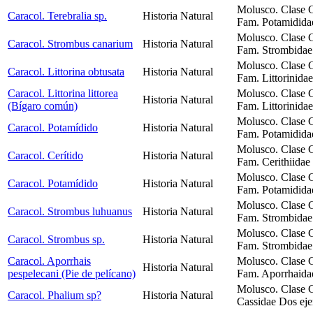
Molusco. Clase 
Caracol. Terebralia sp.
Historia Natural
Fam. Potamidida
Molusco. Clase 
Caracol. Strombus canarium
Historia Natural
Fam. Strombidae 
Molusco. Clase 
Caracol. Littorina obtusata
Historia Natural
Fam. Littorinida
Caracol. Littorina littorea
Molusco. Clase 
Historia Natural
(Bígaro común)
Fam. Littorinida
Molusco. Clase 
Caracol. Potamídido
Historia Natural
Fam. Potamidida
Molusco. Clase 
Caracol. Cerítido
Historia Natural
Fam. Cerithiidae
Molusco. Clase 
Caracol. Potamídido
Historia Natural
Fam. Potamididae
Molusco. Clase 
Caracol. Strombus luhuanus
Historia Natural
Fam. Strombidae
Molusco. Clase 
Caracol. Strombus sp.
Historia Natural
Fam. Strombidae
Caracol. Aporrhais
Molusco. Clase 
Historia Natural
pespelecani (Pie de pelícano)
Fam. Aporrhaidae
Molusco. Clase 
Caracol. Phalium sp?
Historia Natural
Cassidae Dos eje