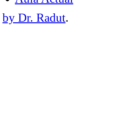
by Dr. Radut
.