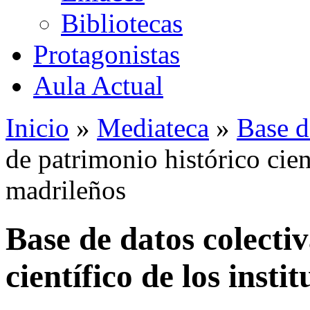
Bibliotecas
Protagonistas
Aula Actual
Inicio
»
Mediateca
»
Base d
de patrimonio histórico cient
madrileños
Base de datos colecti
científico de los insti