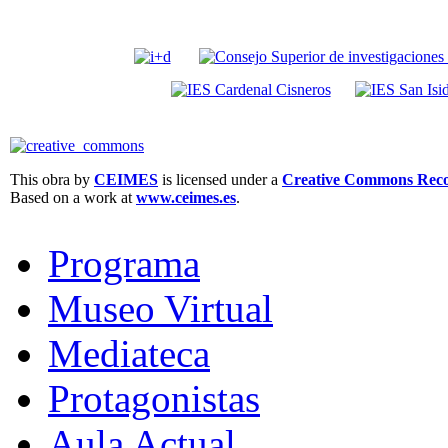
This obra by
CEIMES
is licensed under a
Creative Commons Recon
Based on a work at
www.ceimes.es
.
Programa
Museo Virtual
Mediateca
Protagonistas
Aula Actual