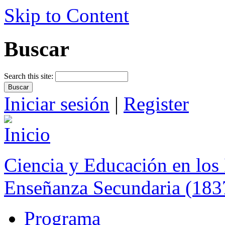
Skip to Content
Buscar
Search this site:
Iniciar sesión
|
Register
Ciencia y Educación en los 
Enseñanza Secundaria (183
Programa