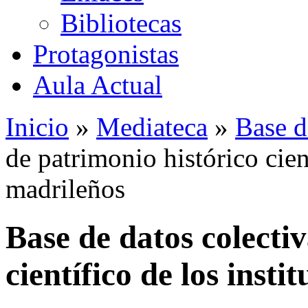
Bibliotecas
Protagonistas
Aula Actual
Inicio
»
Mediateca
»
Base d
de patrimonio histórico cient
madrileños
Base de datos colecti
científico de los insti