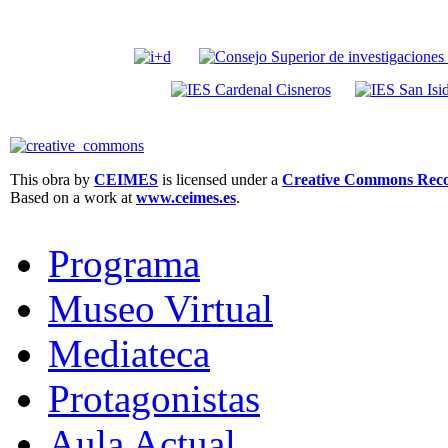
This obra by
CEIMES
is licensed under a
Creative Commons Recon
Based on a work at
www.ceimes.es
.
Programa
Museo Virtual
Mediateca
Protagonistas
Aula Actual