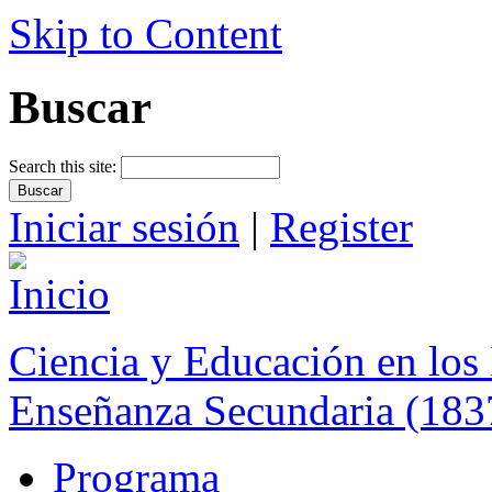
Skip to Content
Buscar
Search this site:
Iniciar sesión
|
Register
Ciencia y Educación en los 
Enseñanza Secundaria (183
Programa