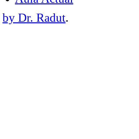
by Dr. Radut
.