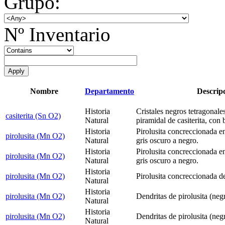
Grupo:
Nº Inventario
Nombre
Departamento
Descrip
Historia
Cristales negros tetragonale
casiterita (Sn O2)
Natural
piramidal de casiterita, con
Historia
Pirolusita concreccionada e
pirolusita (Mn O2)
Natural
gris oscuro a negro.
Historia
Pirolusita concreccionada e
pirolusita (Mn O2)
Natural
gris oscuro a negro.
Historia
pirolusita (Mn O2)
Pirolusita concreccionada de
Natural
Historia
pirolusita (Mn O2)
Dendritas de pirolusita (negr
Natural
Historia
pirolusita (Mn O2)
Dendritas de pirolusita (negr
Natural