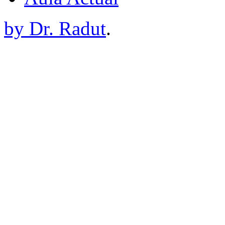
by Dr. Radut
.