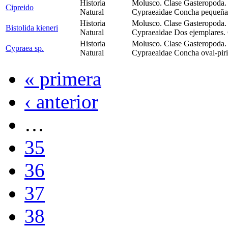
Historia
Molusco. Clase Gasteropoda.
Cipreido
Natural
Cypraeaidae Concha pequeña
Historia
Molusco. Clase Gasteropoda.
Bistolida kieneri
Natural
Cypraeaidae Dos ejemplares.
Historia
Molusco. Clase Gasteropoda.
Cypraea sp.
Natural
Cypraeaidae Concha oval-pir
« primera
‹ anterior
…
35
36
37
38