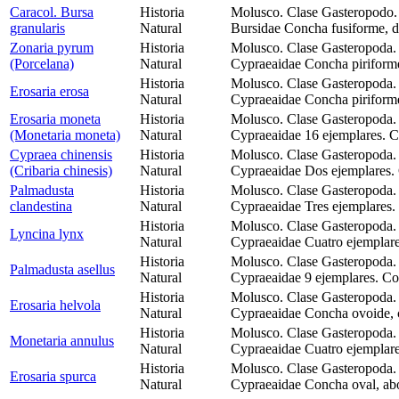
Caracol. Bursa
Historia
Molusco. Clase Gasteropodo.
granularis
Natural
Bursidae Concha fusiforme, de
Zonaria pyrum
Historia
Molusco. Clase Gasteropoda.
(Porcelana)
Natural
Cypraeaidae Concha piriforme
Historia
Molusco. Clase Gasteropoda.
Erosaria erosa
Natural
Cypraeaidae Concha piriforme
Erosaria moneta
Historia
Molusco. Clase Gasteropoda.
(Monetaria moneta)
Natural
Cypraeaidae 16 ejemplares. C
Cypraea chinensis
Historia
Molusco. Clase Gasteropoda.
(Cribaria chinesis)
Natural
Cypraeaidae Dos ejemplares.
Palmadusta
Historia
Molusco. Clase Gasteropoda.
clandestina
Natural
Cypraeaidae Tres ejemplares.
Historia
Molusco. Clase Gasteropoda.
Lyncina lynx
Natural
Cypraeaidae Cuatro ejemplare
Historia
Molusco. Clase Gasteropoda.
Palmadusta asellus
Natural
Cypraeaidae 9 ejemplares. Co
Historia
Molusco. Clase Gasteropoda.
Erosaria helvola
Natural
Cypraeaidae Concha ovoide, 
Historia
Molusco. Clase Gasteropoda.
Monetaria annulus
Natural
Cypraeaidae Cuatro ejemplar
Historia
Molusco. Clase Gasteropoda.
Erosaria spurca
Natural
Cypraeaidae Concha oval, ab