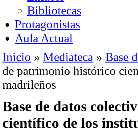
Bibliotecas
Protagonistas
Aula Actual
Inicio
»
Mediateca
»
Base d
de patrimonio histórico cient
madrileños
Base de datos colecti
científico de los insti