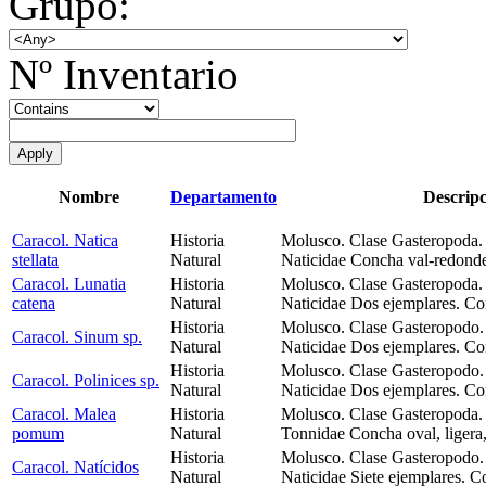
Grupo:
Nº Inventario
Nombre
Departamento
Descripc
Caracol. Natica
Historia
Molusco. Clase Gasteropoda.
stellata
Natural
Naticidae Concha val-redonde
Caracol. Lunatia
Historia
Molusco. Clase Gasteropoda.
catena
Natural
Naticidae Dos ejemplares. C
Historia
Molusco. Clase Gasteropodo.
Caracol. Sinum sp.
Natural
Naticidae Dos ejemplares. Co
Historia
Molusco. Clase Gasteropodo.
Caracol. Polinices sp.
Natural
Naticidae Dos ejemplares. Co
Caracol. Malea
Historia
Molusco. Clase Gasteropoda.
pomum
Natural
Tonnidae Concha oval, ligera,
Historia
Molusco. Clase Gasteropodo.
Caracol. Natícidos
Natural
Naticidae Siete ejemplares. 