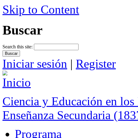
Skip to Content
Buscar
Search this site:
Iniciar sesión
|
Register
Ciencia y Educación en los 
Enseñanza Secundaria (183
Programa