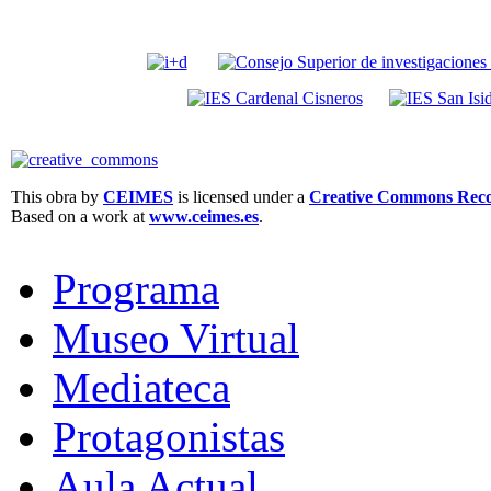
This obra by
CEIMES
is licensed under a
Creative Commons Recon
Based on a work at
www.ceimes.es
.
Programa
Museo Virtual
Mediateca
Protagonistas
Aula Actual