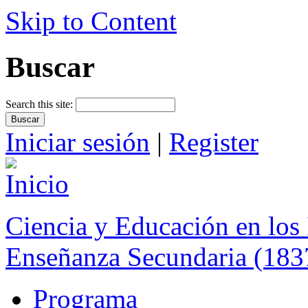
Skip to Content
Buscar
Search this site:
Iniciar sesión
|
Register
Ciencia y Educación en los 
Enseñanza Secundaria (183
Programa