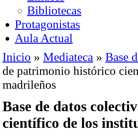
Bibliotecas
Protagonistas
Aula Actual
Inicio
»
Mediateca
»
Base d
de patrimonio histórico cient
madrileños
Base de datos colecti
científico de los insti