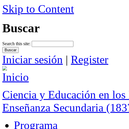
Skip to Content
Buscar
Search this site:
Iniciar sesión
|
Register
Ciencia y Educación en los 
Enseñanza Secundaria (183
Programa