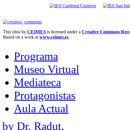
This obra by
CEIMES
is licensed under a
Creative Commons Recon
Based on a work at
www.ceimes.es
.
Programa
Museo Virtual
Mediateca
Protagonistas
Aula Actual
by Dr. Radut
.