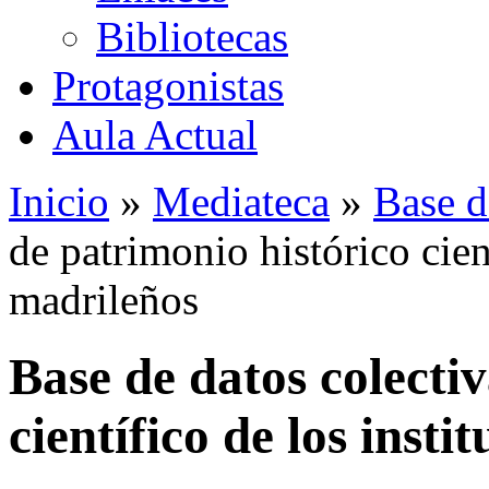
Bibliotecas
Protagonistas
Aula Actual
Inicio
»
Mediateca
»
Base d
de patrimonio histórico cient
madrileños
Base de datos colecti
científico de los insti