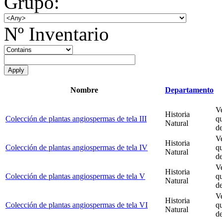
Grupo:
Nº Inventario
Nombre
Departamento
V
Historia
Colección de plantas angiospermas de tela III
q
Natural
de
V
Historia
Colección de plantas angiospermas de tela IV
q
Natural
de
V
Historia
Colección de plantas angiospermas de tela V
q
Natural
de
V
Historia
Colección de plantas angiospermas de tela VI
qu
Natural
de