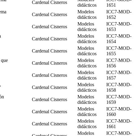
Cardenal Cisneros
didácticos
1651
tema
Modelos
ICC7-MOD-
Cardenal Cisneros
didácticos
1652
Modelos
ICC7-MOD-
Cardenal Cisneros
didácticos
1653
a
Modelos
ICC7-MOD-
Cardenal Cisneros
didácticos
1654
Modelos
ICC7-MOD-
Cardenal Cisneros
didácticos
1655
, que
Modelos
ICC7-MOD-
Cardenal Cisneros
didácticos
1656
Modelos
ICC7-MOD-
Cardenal Cisneros
didácticos
1657
,
Modelos
ICC7-MOD-
Cardenal Cisneros
didácticos
1658
ión
Modelos
ICC7-MOD-
Cardenal Cisneros
didácticos
1659
Modelos
ICC7-MOD-
Cardenal Cisneros
didácticos
1660
Modelos
ICC7-MOD-
Cardenal Cisneros
didácticos
1661
Modelos
ICC7-MOD-
Cardenal Cisneros