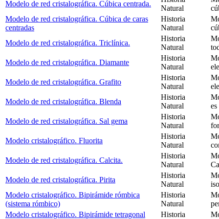
Modelo de red cristalográfica. Cúbica centrada.
Natural
cú
Modelo de red cristalográfica. Cúbica de caras
Historia
Mo
centradas
Natural
cú
Historia
Mo
Modelo de red cristalográfica. Triclínica.
Natural
to
Historia
Mo
Modelo de red cristalográfica. Diamante
Natural
el
Historia
Mo
Modelo de red cristalográfica. Grafito
Natural
el
Historia
Mo
Modelo de red cristalográfica. Blenda
Natural
es
Historia
Mo
Modelo de red cristalográfica. Sal gema
Natural
fo
Historia
Mo
Modelo cristalográfico. Fluorita
Natural
co
Historia
Mo
Modelo de red cristalográfica. Calcita.
Natural
Ca
Historia
Mo
Modelo de red cristalográfica. Pirita
Natural
is
Modelo cristalográfico. Bipirámide rómbica
Historia
Mo
(sistema rómbico)
Natural
pe
Modelo cristalográfico. Bipirámide tetragonal
Historia
Mo