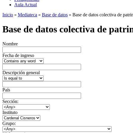
Aula Actual
Inicio
»
Mediateca
»
Base de datos
» Base de datos colectiva de patrim
Base de datos colectiva de patrim
Nombre
Fecha de ingreso
Descripción general
País
Sección:
Instituto
Grupo: