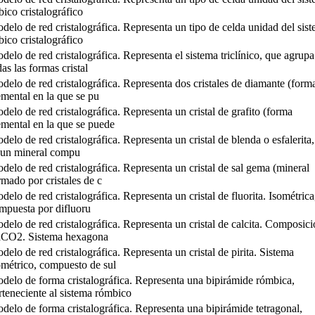
bico cristalográfico
delo de red cristalográfica. Representa un tipo de celda unidad del sis
bico cristalográfico
delo de red cristalográfica. Representa el sistema triclínico, que agrupa
das las formas cristal
delo de red cristalográfica. Representa dos cristales de diamante (form
emental en la que se pu
delo de red cristalográfica. Representa un cristal de grafito (forma
emental en la que se puede
delo de red cristalográfica. Representa un cristal de blenda o esfalerita
 un mineral compu
delo de red cristalográfica. Representa un cristal de sal gema (mineral
rmado por cristales de c
delo de red cristalográfica. Representa un cristal de fluorita. Isométrica
mpuesta por difluoru
delo de red cristalográfica. Representa un cristal de calcita. Composic
CO2. Sistema hexagona
delo de red cristalográfica. Representa un cristal de pirita. Sistema
ométrico, compuesto de sul
delo de forma cristalográfica. Representa una bipirámide rómbica,
rteneciente al sistema rómbico
delo de forma cristalográfica. Representa una bipirámide tetragonal,