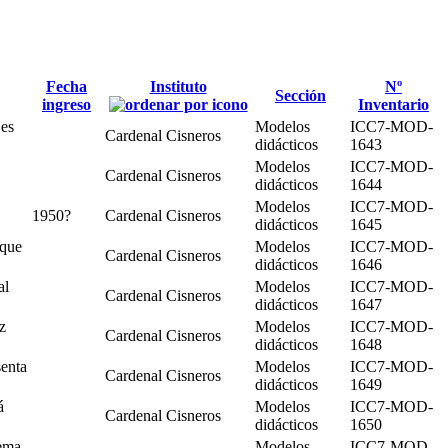
Fecha
Instituto
Nº
Sección
ingreso
Inventario
 es
Modelos
ICC7-MOD-
Cardenal Cisneros
didácticos
1643
Modelos
ICC7-MOD-
Cardenal Cisneros
didácticos
1644
Modelos
ICC7-MOD-
1950?
Cardenal Cisneros
didácticos
1645
 que
Modelos
ICC7-MOD-
Cardenal Cisneros
didácticos
1646
al
Modelos
ICC7-MOD-
Cardenal Cisneros
didácticos
1647
z
Modelos
ICC7-MOD-
Cardenal Cisneros
didácticos
1648
senta
Modelos
ICC7-MOD-
Cardenal Cisneros
didácticos
1649
á
Modelos
ICC7-MOD-
Cardenal Cisneros
didácticos
1650
tema
Modelos
ICC7-MOD-