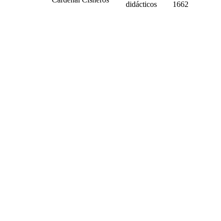
didácticos
1662