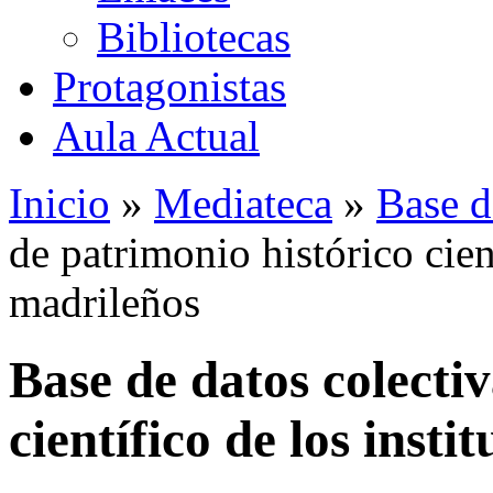
Bibliotecas
Protagonistas
Aula Actual
Inicio
»
Mediateca
»
Base d
de patrimonio histórico cient
madrileños
Base de datos colecti
científico de los insti