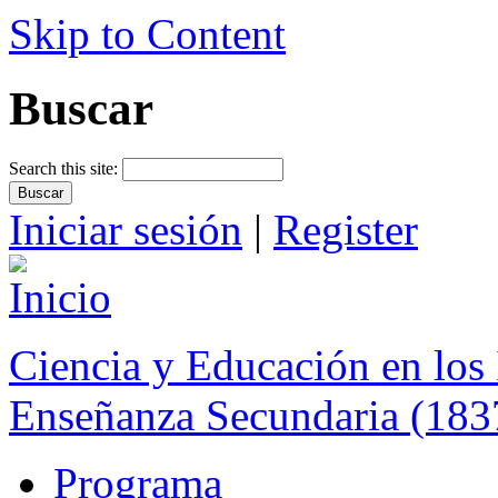
Skip to Content
Buscar
Search this site:
Iniciar sesión
|
Register
Ciencia y Educación en los 
Enseñanza Secundaria (183
Programa