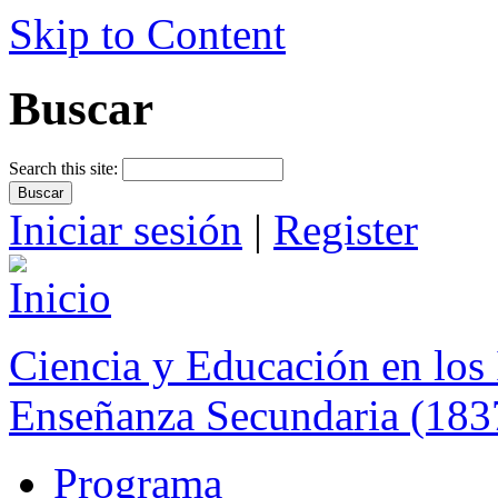
Skip to Content
Buscar
Search this site:
Iniciar sesión
|
Register
Ciencia y Educación en los 
Enseñanza Secundaria (183
Programa