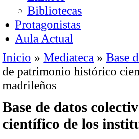
Bibliotecas
Protagonistas
Aula Actual
Inicio
»
Mediateca
»
Base d
de patrimonio histórico cient
madrileños
Base de datos colecti
científico de los insti