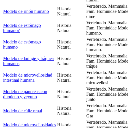
Vertebrado. Mammalia.
Historia
Modelo de riñón humano
Fam. Hominidae Model
Natural
dime
Vertebrado. Mammalia.
Modelo de estómago
Historia
Fam. Hominidae Model
humano?
Natural
humano.
Vertebrado. Mammalia.
Modelo de estómago
Historia
Fam. Hominidae Model
humano
Natural
humano.
Vertebrado. Mammalia.
Modelo de laringe y tráquea
Historia
Fam. Hominidae Model
humanos
Natural
tráque
Vertebrado. Mammalia.
Modelo de microvellosidad
Historia
Fam. Hominidae Model
intestinal humana
Natural
microvellosi
Vertebrado. Mammalia.
Modelo de páncreas con
Historia
Fam. Hominidae Model
duodeno y yeyuno
Natural
junto
Vertebrado. Mammalia.
Historia
Modelo de cáliz renal
Fam. Hominidae Modelo
Natural
Gra
Vertebrado. Mammalia.
Modelo de microvellosidades
Historia
Fam. Hominidae Model