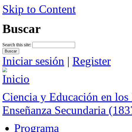
Skip to Content
Buscar
Search this site:
Iniciar sesión
|
Register
Ciencia y Educación en los 
Enseñanza Secundaria (183
Programa