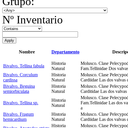
Grupo:
Nº Inventario
Nombre
Departamento
Descrip
Historia
Molusco. Clase Pelecypod
Bivalvo. Tellina fabula
Natural
Fam.Tellinidae Dos valvas
Bivalvo. Corculum
Historia
Molusco. Clase Pelecypod
cardissa
Natural
Cardiidae Las dos valvas 
Bivalvo. Beguina
Historia
Molusco. Clase Pelecypod
semiorbiculata
Natural
Carditidae Las dos valvas
Molusco. Clase Pelecypod
Historia
Bivalvo. Tellina sp.
Fam.Tellinidae Las dos va
Natural
a
Bivalvo. Fragum
Historia
Molusco. Clase Pelecypod
hemicardium
Natural
Cardiidae Las dos valvas 
Historia
Molusco. Clase Pelecypod