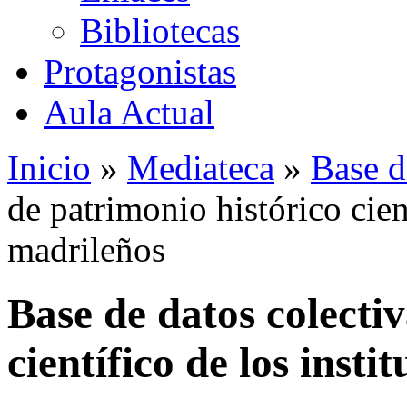
Bibliotecas
Protagonistas
Aula Actual
Inicio
»
Mediateca
»
Base d
de patrimonio histórico cient
madrileños
Base de datos colecti
científico de los insti