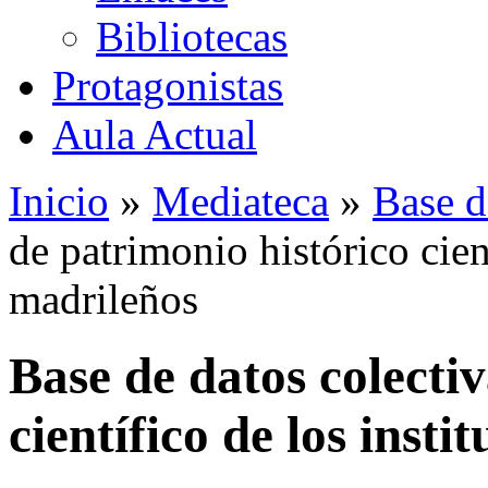
Bibliotecas
Protagonistas
Aula Actual
Inicio
»
Mediateca
»
Base d
de patrimonio histórico cient
madrileños
Base de datos colecti
científico de los insti