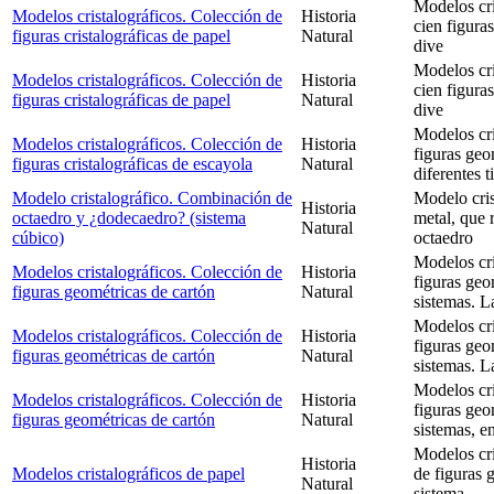
Modelos cri
Modelos cristalográficos. Colección de
Historia
cien figuras
figuras cristalográficas de papel
Natural
dive
Modelos cri
Modelos cristalográficos. Colección de
Historia
cien figuras
figuras cristalográficas de papel
Natural
dive
Modelos cri
Modelos cristalográficos. Colección de
Historia
figuras geo
figuras cristalográficas de escayola
Natural
diferentes ti
Modelo cristalográfico. Combinación de
Modelo cris
Historia
octaedro y ¿dodecaedro? (sistema
metal, que 
Natural
cúbico)
octaedro
Modelos cri
Modelos cristalográficos. Colección de
Historia
figuras geo
figuras geométricas de cartón
Natural
sistemas. L
Modelos cri
Modelos cristalográficos. Colección de
Historia
figuras geo
figuras geométricas de cartón
Natural
sistemas. L
Modelos cri
Modelos cristalográficos. Colección de
Historia
figuras geo
figuras geométricas de cartón
Natural
sistemas, e
Modelos cri
Historia
Modelos cristalográficos de papel
de figuras 
Natural
sistema