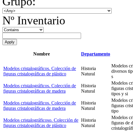
Grupo:
Nº Inventario
Nombre
Departamento
Modelos cri
Modelos cristalográficos. Colección de
Historia
diversos ti
figuras cristalográficas de plástico
Natural
s
Modelos cri
Modelos cristalográficos. Colección de
Historia
figuras cri
figuras cristalográficas de madera
Natural
tipos y si
Modelos cri
Modelos cristalográficos. Colección de
Historia
figuras cri
figuras cristalográficas de madera
Natural
tipo
Modelos cri
Modelos cristalográficoso. Colección de
Historia
figuras de 
figuras cristalográficas de plástico
Natural
cristalográf