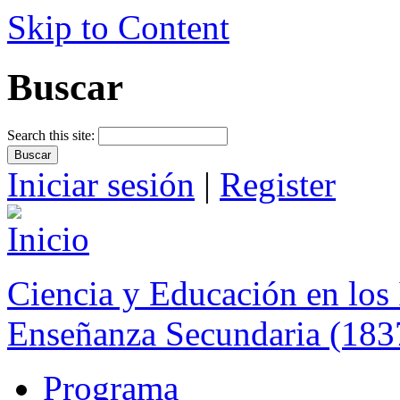
Skip to Content
Buscar
Search this site:
Iniciar sesión
|
Register
Ciencia y Educación en los 
Enseñanza Secundaria (183
Programa