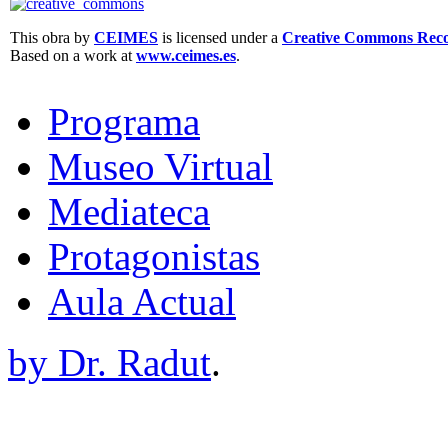
This obra by
CEIMES
is licensed under a
Creative Commons Recon
Based on a work at
www.ceimes.es
.
Programa
Museo Virtual
Mediateca
Protagonistas
Aula Actual
by Dr. Radut
.