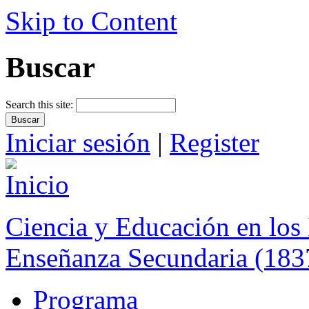
Skip to Content
Buscar
Search this site:
Iniciar sesión
|
Register
Ciencia y Educación en los 
Enseñanza Secundaria (183
Programa