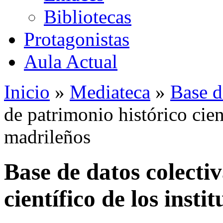
Bibliotecas
Protagonistas
Aula Actual
Inicio
»
Mediateca
»
Base d
de patrimonio histórico cient
madrileños
Base de datos colecti
científico de los insti