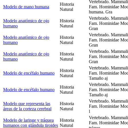
Vertebrado. Mammalia
Historia
Modelo de mano humana
Fam. Hominidae Mod
Natural
humana. Gra
Vertebrado. Mammalia
Modelo anatómico de ojo
Historia
Fam. Hominidae Mode
humano
Natural
Gran
Vertebrado. Mammalia
Modelo anatómico de ojo
Historia
Fam. Hominidae Mode
humano
Natural
Gran
Vertebrado. Mammalia
Modelo anatómico de ojo
Historia
Fam. Hominidae Mode
humano
Natural
Gran
Vertebrado. Mammalia
Historia
Modelo de encéfalo humano
Fam. Hominidae Mode
Natural
Tamaño aj
Vertebrado. Mammalia
Historia
Modelo de encéfalo humano
Fam. Hominidae Mode
Natural
Tamaño aj
Vertebrado. Mammalia
Modelo que representa las
Historia
Fam. Hominidae Model
áreas de la corteza cerebral
Natural
l
Vertebrado. Mammalia
Modelo de laringe y tráquea
Historia
Fam. Hominidae Mode
humanos con glándula tiroides
Natural
tráque