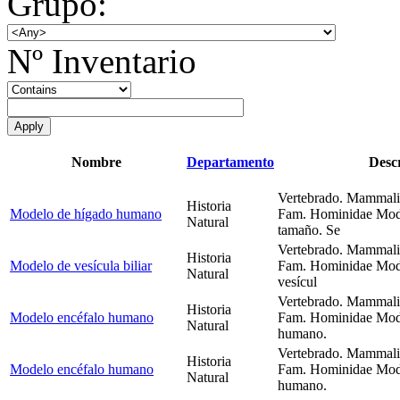
Grupo:
Nº Inventario
Nombre
Departamento
Descr
Vertebrado. Mammalia
Historia
Modelo de hígado humano
Fam. Hominidae Mode
Natural
tamaño. Se
Vertebrado. Mammalia
Historia
Modelo de vesícula biliar
Fam. Hominidae Model
Natural
vesícul
Vertebrado. Mammalia
Historia
Modelo encéfalo humano
Fam. Hominidae Mode
Natural
humano.
Vertebrado. Mammalia
Historia
Modelo encéfalo humano
Fam. Hominidae Mode
Natural
humano.