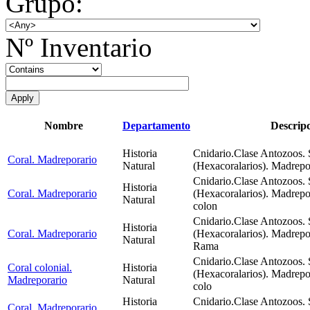
Grupo:
Nº Inventario
Nombre
Departamento
Descripc
Historia
Cnidario.Clase Antozoos. 
Coral. Madreporario
Natural
(Hexacoralarios). Madrepor
Cnidario.Clase Antozoos. 
Historia
Coral. Madreporario
(Hexacoralarios). Madrepo
Natural
colon
Cnidario.Clase Antozoos. 
Historia
Coral. Madreporario
(Hexacoralarios). Madrepo
Natural
Rama
Cnidario.Clase Antozoos. 
Coral colonial.
Historia
(Hexacoralarios). Madrepo
Madreporario
Natural
colo
Historia
Cnidario.Clase Antozoos. 
Coral. Madreporario