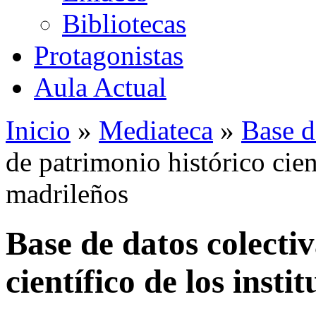
Bibliotecas
Protagonistas
Aula Actual
Inicio
»
Mediateca
»
Base d
de patrimonio histórico cient
madrileños
Base de datos colecti
científico de los insti