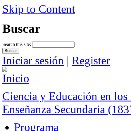
Skip to Content
Buscar
Search this site:
Iniciar sesión
|
Register
Ciencia y Educación en los 
Enseñanza Secundaria (183
Programa