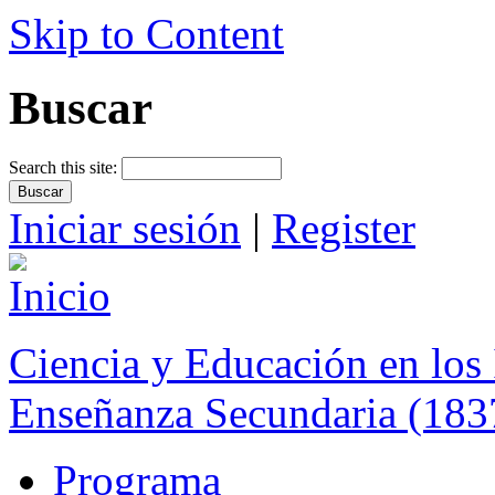
Skip to Content
Buscar
Search this site:
Iniciar sesión
|
Register
Ciencia y Educación en los 
Enseñanza Secundaria (183
Programa