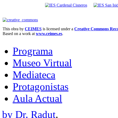
This obra by
CEIMES
is licensed under a
Creative Commons Recon
Based on a work at
www.ceimes.es
.
Programa
Museo Virtual
Mediateca
Protagonistas
Aula Actual
by Dr. Radut
.