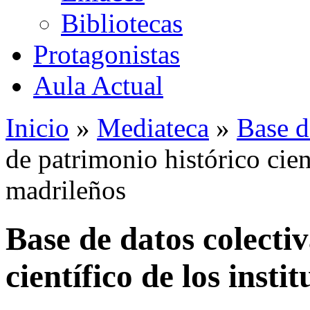
Bibliotecas
Protagonistas
Aula Actual
Inicio
»
Mediateca
»
Base d
de patrimonio histórico cient
madrileños
Base de datos colecti
científico de los insti