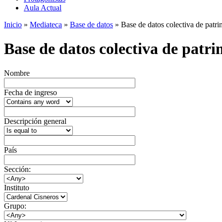
Aula Actual
Inicio
»
Mediateca
»
Base de datos
» Base de datos colectiva de patrim
Base de datos colectiva de patrim
Nombre
Fecha de ingreso
Descripción general
País
Sección:
Instituto
Grupo: