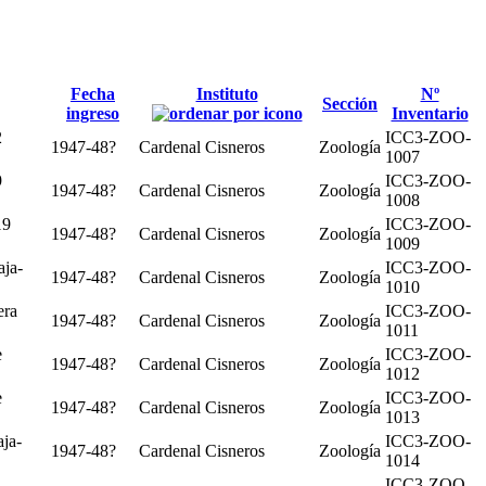
Fecha
Instituto
Nº
Sección
ingreso
Inventario
2
ICC3-ZOO-
1947-48?
Cardenal Cisneros
Zoología
1007
9
ICC3-ZOO-
1947-48?
Cardenal Cisneros
Zoología
1008
19
ICC3-ZOO-
1947-48?
Cardenal Cisneros
Zoología
1009
aja-
ICC3-ZOO-
1947-48?
Cardenal Cisneros
Zoología
1010
era
ICC3-ZOO-
1947-48?
Cardenal Cisneros
Zoología
1011
e
ICC3-ZOO-
1947-48?
Cardenal Cisneros
Zoología
1012
e
ICC3-ZOO-
1947-48?
Cardenal Cisneros
Zoología
1013
ja-
ICC3-ZOO-
1947-48?
Cardenal Cisneros
Zoología
1014
ICC3-ZOO-