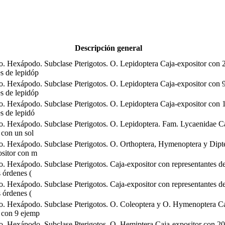
Descripción general
. Hexápodo. Subclase Pterigotos. O. Lepidoptera Caja-expositor con 
s de lepidóp
. Hexápodo. Subclase Pterigotos. O. Lepidoptera Caja-expositor con 
s de lepidóp
. Hexápodo. Subclase Pterigotos. O. Lepidoptera Caja-expositor con 
s de lepidó
o. Hexápodo. Subclase Pterigotos. O. Lepidoptera. Fam. Lycaenidae C
 con un sol
o. Hexápodo. Subclase Pterigotos. O. Orthoptera, Hymenoptera y Dipt
ositor con m
. Hexápodo. Subclase Pterigotos. Caja-expositor con representantes d
s órdenes (
. Hexápodo. Subclase Pterigotos. Caja-expositor con representantes d
s órdenes (
o. Hexápodo. Subclase Pterigotos. O. Coleoptera y O. Hymenoptera Ca
 con 9 ejemp
o. Hexápodo. Subclase Pterigotos. O. Hemiptera Caja-expositor con 20