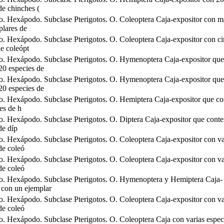
de chinches (
. Hexápodo. Subclase Pterigotos. O. Coleoptera Caja-expositor con m
plares de
. Hexápodo. Subclase Pterigotos. O. Coleoptera Caja-expositor con c
e coleópt
o. Hexápodo. Subclase Pterigotos. O. Hymenoptera Caja-expositor que
20 especies de
o. Hexápodo. Subclase Pterigotos. O. Hymenoptera Caja-expositor que
20 especies de
. Hexápodo. Subclase Pterigotos. O. Hemiptera Caja-expositor que co
es de h
. Hexápodo. Subclase Pterigotos. O. Diptera Caja-expositor que conte
de díp
. Hexápodo. Subclase Pterigotos. O. Coleoptera Caja-expositor con va
de coleó
. Hexápodo. Subclase Pterigotos. O. Coleoptera Caja-expositor con va
de coleó
o. Hexápodo. Subclase Pterigotos. O. Hymenoptera y Hemiptera Caja-
 con un ejemplar
. Hexápodo. Subclase Pterigotos. O. Coleoptera Caja-expositor con va
de coleó
. Hexápodo. Subclase Pterigotos. O. Coleoptera Caja con varias espec