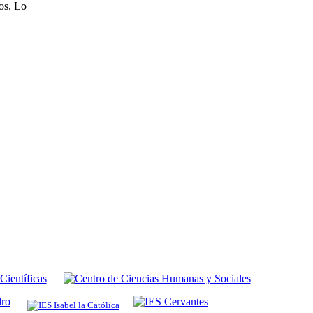
os. Lo