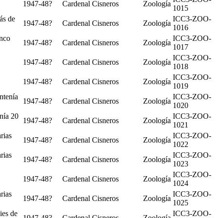
1947-48?
Cardenal Cisneros
Zoología
1015
ás de
ICC3-ZOO-
1947-48?
Cardenal Cisneros
Zoología
1016
inco
ICC3-ZOO-
1947-48?
Cardenal Cisneros
Zoología
1017
ICC3-ZOO-
1947-48?
Cardenal Cisneros
Zoología
1018
ICC3-ZOO-
1947-48?
Cardenal Cisneros
Zoología
1019
ntenía
ICC3-ZOO-
1947-48?
Cardenal Cisneros
Zoología
1020
nía 20
ICC3-ZOO-
1947-48?
Cardenal Cisneros
Zoología
1021
rias
ICC3-ZOO-
1947-48?
Cardenal Cisneros
Zoología
1022
rias
ICC3-ZOO-
1947-48?
Cardenal Cisneros
Zoología
1023
ICC3-ZOO-
1947-48?
Cardenal Cisneros
Zoología
1024
rias
ICC3-ZOO-
1947-48?
Cardenal Cisneros
Zoología
1025
ies de
ICC3-ZOO-
1947-48?
Cardenal Cisneros
Zoología