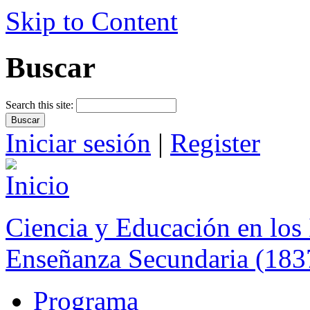
Skip to Content
Buscar
Search this site:
Iniciar sesión
|
Register
Ciencia y Educación en los 
Enseñanza Secundaria (183
Programa