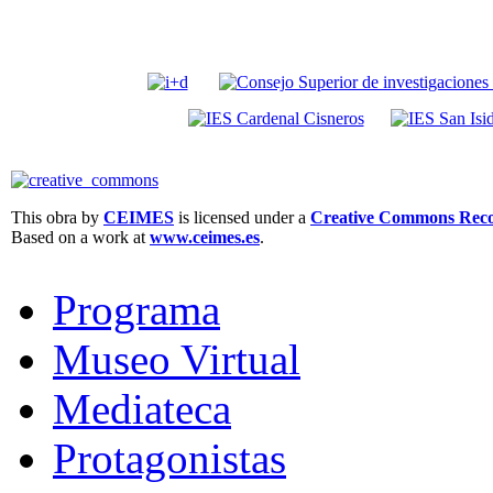
This obra by
CEIMES
is licensed under a
Creative Commons Recon
Based on a work at
www.ceimes.es
.
Programa
Museo Virtual
Mediateca
Protagonistas