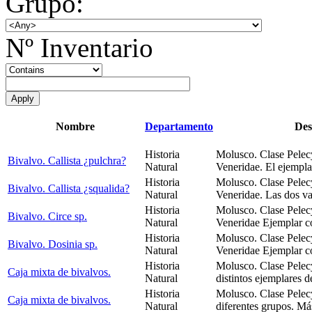
Grupo:
Nº Inventario
Nombre
Departamento
Des
Historia
Molusco. Clase Pelec
Bivalvo. Callista ¿pulchra?
Natural
Veneridae. El ejempla
Historia
Molusco. Clase Pelec
Bivalvo. Callista ¿squalida?
Natural
Veneridae. Las dos v
Historia
Molusco. Clase Pelec
Bivalvo. Circe sp.
Natural
Veneridae Ejemplar c
Historia
Molusco. Clase Pelec
Bivalvo. Dosinia sp.
Natural
Veneridae Ejemplar c
Historia
Molusco. Clase Pelec
Caja mixta de bivalvos.
Natural
distintos ejemplares d
Historia
Molusco. Clase Pelec
Caja mixta de bivalvos.
Natural
diferentes grupos. Má