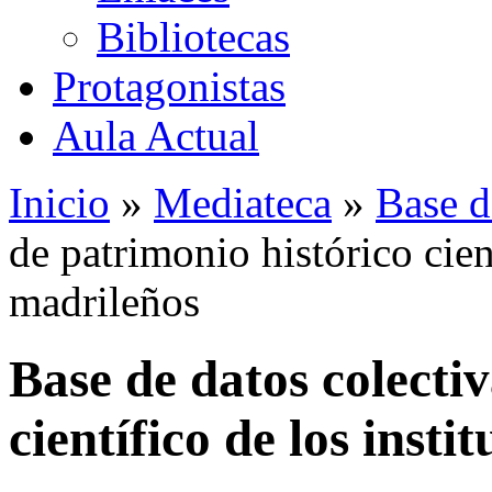
Bibliotecas
Protagonistas
Aula Actual
Inicio
»
Mediateca
»
Base d
de patrimonio histórico cient
madrileños
Base de datos colecti
científico de los insti