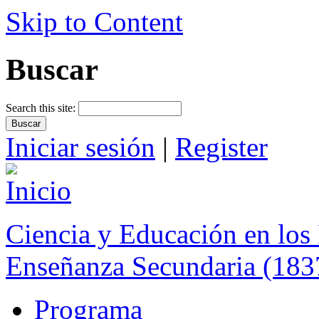
Skip to Content
Buscar
Search this site:
Iniciar sesión
|
Register
Ciencia y Educación en los 
Enseñanza Secundaria (183
Programa