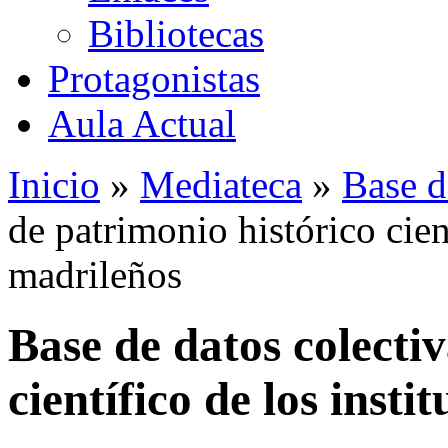
Bibliotecas
Protagonistas
Aula Actual
Inicio
»
Mediateca
»
Base d
de patrimonio histórico cient
madrileños
Base de datos colecti
científico de los insti