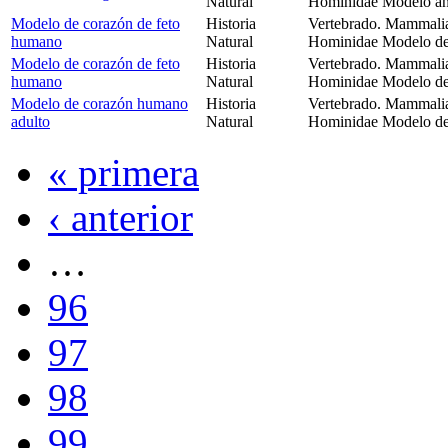
Natural
Hominidae Modelo an
Modelo de corazón de feto
Historia
Vertebrado. Mammalia
humano
Natural
Hominidae Modelo de
Modelo de corazón de feto
Historia
Vertebrado. Mammalia
humano
Natural
Hominidae Modelo de
Modelo de corazón humano
Historia
Vertebrado. Mammalia
adulto
Natural
Hominidae Modelo de
« primera
‹ anterior
…
96
97
98
99