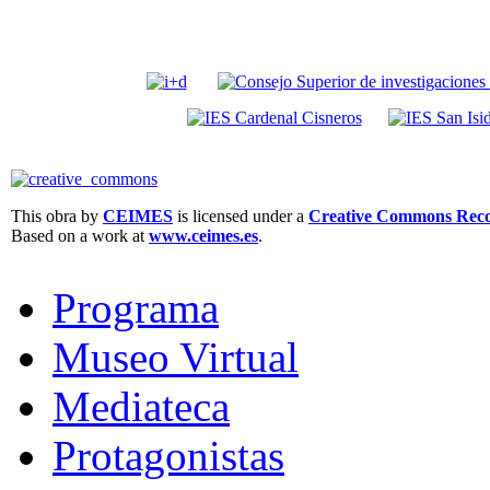
This obra by
CEIMES
is licensed under a
Creative Commons Recon
Based on a work at
www.ceimes.es
.
Programa
Museo Virtual
Mediateca
Protagonistas